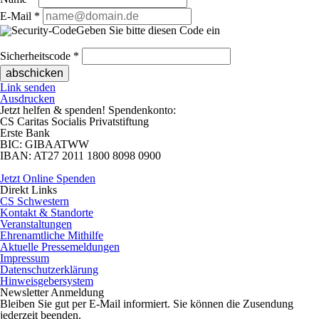
E-Mail
*
Geben Sie bitte diesen Code ein
Sicherheitscode
*
Link senden
Ausdrucken
Jetzt helfen
& spenden! Spendenkonto:
CS Caritas Socialis Privatstiftung
Erste Bank
BIC:
GIBAATWW
IBAN:
AT27 2011 1800 8098 0900
Jetzt Online Spenden
Direkt
Links
CS Schwestern
Kontakt & Standorte
Veranstaltungen
Ehrenamtliche Mithilfe
Aktuelle Pressemeldungen
Impressum
Datenschutzerklärung
Hinweisgebersystem
Newsletter
Anmeldung
Bleiben Sie gut per E-Mail informiert. Sie können die Zusendung
jederzeit beenden.