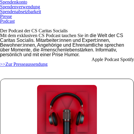
Spendenkonto
Spendenverwendung
Spendenabsetzbarkeit
Presse
Podcast
Der Podcast der CS Caritas Socialis
Mit dem exklusiven CS Podcast tauchen Sie
in die Welt der CS
Caritas Socialis. Mitarbeiter:innen und Expert:innen,
Bewohner:innen, Angehörige und Ehrenamtliche sprechen
über Momente, die #menschenlebenstärken. Informativ,
persönlich und mit einer Prise Humor.
Apple Podcast
Spotify
>>Zur Presseaussendung