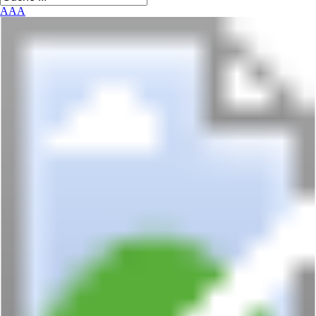
A
A
A