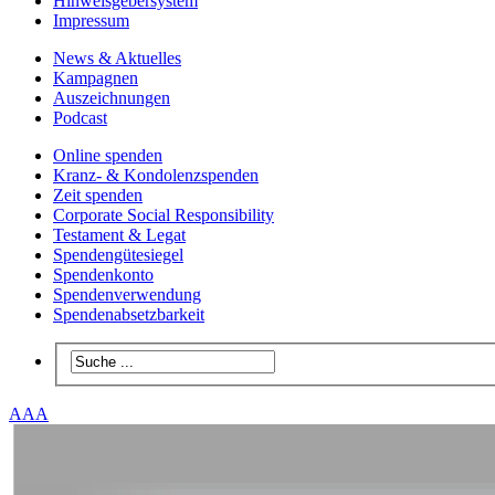
Hinweisgebersystem
Impressum
News & Aktuelles
Kampagnen
Auszeichnungen
Podcast
Online spenden
Kranz- & Kondolenzspenden
Zeit spenden
Corporate Social Responsibility
Testament & Legat
Spendengütesiegel
Spendenkonto
Spendenverwendung
Spendenabsetzbarkeit
A
A
A