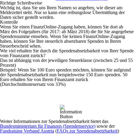
Richtige Schreibweise
Wichtig ist, dass Sie uns Ihren Namen so angeben, wie dieser am
Meldezettel steht. Nur so kann eine reibungslose Übermittlung der
Daten sicher gestellt werden.
Kontrolle
Wenn Sie einen FinanzOnline-Zugang haben, können Sie dort ab
März des Folgejahres (für 2017: ab März 2018) die für Sie angegebene
Spendensumme einsehen. Wenn Sie keinen FinanzOnline-Zugang
haben, können Sie Ihre steuerlich absetzbaren Spenden in Ihrem
Steuerbescheid sehen.
Wie viel erhalten Sie durch die Spendenabsetzbarkeit von Ihrer Spende
vom Finanzamt zurück?
Das ist abhängig von der jeweiligen Steuerklasse (zwischen 25 und 55
Prozent)
Beispiel: Wenn Sie 100 Euro spenden möchten, können Sie aufgrund
der Spendenabsetzbarkeit nun beispielsweise 150 Euro spenden. 50
Euro erhalten Sie von Ihrem Finanzamt zurück
(Durchschnittssteuersatz von 33%)
Weiter Informationen zur Spendenabsetzbarkeit bietet das
Bundesministerium für Finanzen (Spendenservice)
sowie der
Fundraising Verband Austria
(
FAQs zur Spendenabsetzbarkeit
)