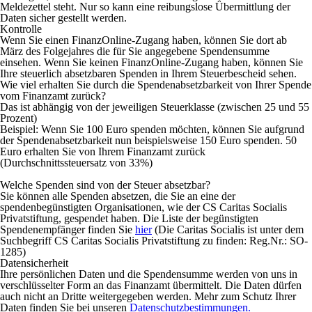
Meldezettel steht. Nur so kann eine reibungslose Übermittlung der
Daten sicher gestellt werden.
Kontrolle
Wenn Sie einen FinanzOnline-Zugang haben, können Sie dort ab
März des Folgejahres die für Sie angegebene Spendensumme
einsehen. Wenn Sie keinen FinanzOnline-Zugang haben, können Sie
Ihre steuerlich absetzbaren Spenden in Ihrem Steuerbescheid sehen.
Wie viel erhalten Sie durch die Spendenabsetzbarkeit von Ihrer Spende
vom Finanzamt zurück?
Das ist abhängig von der jeweiligen Steuerklasse (zwischen 25 und 55
Prozent)
Beispiel: Wenn Sie 100 Euro spenden möchten, können Sie aufgrund
der Spendenabsetzbarkeit nun beispielsweise 150 Euro spenden. 50
Euro erhalten Sie von Ihrem Finanzamt zurück
(Durchschnittssteuersatz von 33%)
Welche Spenden sind von der Steuer absetzbar?
Sie können alle Spenden absetzen, die Sie an eine der
spendenbegünstigten Organisationen, wie der CS Caritas Socialis
Privatstiftung, gespendet haben. Die Liste der begünstigten
Spendenempfänger finden Sie
hier
(Die Caritas Socialis ist unter dem
Suchbegriff
CS Caritas Socialis Privatstiftung
zu finden:
Reg.Nr.: SO-
1285
)
Datensicherheit
Ihre persönlichen Daten und die Spendensumme werden von uns in
verschlüsselter Form an das Finanzamt übermittelt. Die Daten dürfen
auch nicht an Dritte weitergegeben werden. Mehr zum Schutz Ihrer
Daten finden Sie bei unseren
Datenschutzbestimmungen.