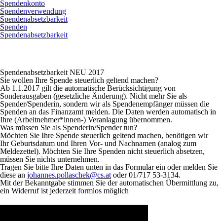
Spendenkonto
Spendenverwendung
Spendenabsetzbarkeit
Spenden
Spendenabsetzbarkeit
Spendenabsetzbarkeit
NEU
2017
Sie wollen Ihre Spende steuerlich geltend machen?
Ab 1.1.2017 gilt die automatische Berücksichtigung von
Sonderausgaben (gesetzliche Änderung). Nicht mehr Sie als
Spender/Spenderin, sondern wir als Spendenempfänger müssen die
Spenden an das Finanzamt melden. Die Daten werden automatisch in
Ihre (Arbeitnehmer*innen-) Veranlagung übernommen.
Was müssen Sie als Spenderin/Spender tun?
Möchten Sie Ihre Spende steuerlich geltend machen, benötigen wir
Ihr
Geburtsdatum
und Ihren
Vor- und Nachnamen (analog zum
Meldezettel)
. Möchten Sie Ihre Spenden nicht steuerlich absetzen,
müssen Sie nichts unternehmen.
Tragen Sie bitte Ihre Daten unten in das Formular ein oder melden Sie
diese an
johannes.pollaschek@cs.at
oder 01/717 53-3134.
Mit der Bekanntgabe stimmen Sie der automatischen Übermittlung zu,
ein Widerruf ist jederzeit formlos möglich