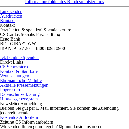
Informationsfolder des Bundesministeriums
Link senden
Ausdrucken
Kontakt
Kontakt
Jetzt helfen
& spenden! Spendenkonto:
CS Caritas Socialis Privatstiftung
Erste Bank
BIC:
GIBAATWW
IBAN:
AT27 2011 1800 8098 0900
Jetzt Online Spenden
Direkt
Links
CS Schwestern
Kontakt & Standorte
Veranstaltungen
Ehrenamtliche Mithilfe
Aktuelle Pressemeldungen
Impressum
Datenschutzerklärung
Hinweisgebersystem
Newsletter
Anmeldung
Bleiben Sie gut per E-Mail informiert. Sie können die Zusendung
jederzeit beenden.
Kostenlos Anfordern
Zeitung CS Inform anfordern
Wir senden Ihnen gerne regelmäßig und kostenlos unser