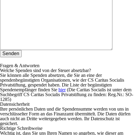
Fragen & Antworten
Welche Spenden sind von der Steuer absetzbar?
Sie können alle Spenden absetzen, die Sie an eine der
spendenbegünstigten Organisationen, wie der CS Caritas Socialis
Privatstiftung, gespendet haben. Die Liste der begünstigten
Spendenempfänger finden Sie
hier
(Die Caritas Socialis ist unter dem
Suchbegriff
CS Caritas Socialis Privatstiftung
zu finden:
Reg.Nr.: SO-
1285
)
Datensicherheit
Ihre persönlichen Daten und die Spendensumme werden von uns in
verschlüsselter Form an das Finanzamt übermittelt. Die Daten dürfen
auch nicht an Dritte weitergegeben werden. Ihr Datenschutz ist
gesichert.
Richtige Schreibweise
Wichtig ist, dass Sie uns Ihren Namen so angeben, wie dieser am