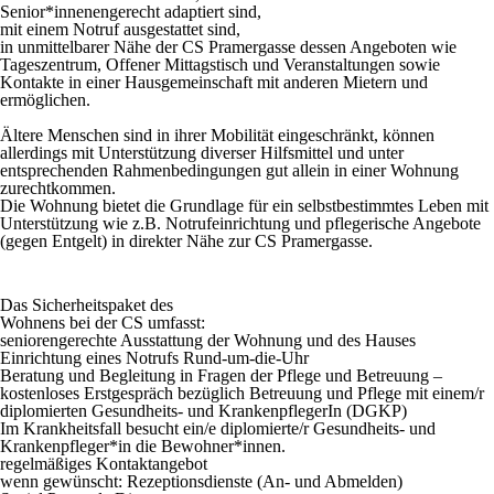
Senior*innenengerecht adaptiert sind,
mit einem Notruf ausgestattet sind,
in unmittelbarer Nähe der CS Pramergasse dessen Angeboten wie
Tageszentrum, Offener Mittagstisch und Veranstaltungen sowie
Kontakte in einer Hausgemeinschaft mit anderen Mietern und
ermöglichen.
Ältere Menschen sind in ihrer Mobilität eingeschränkt, können
allerdings mit Unterstützung diverser Hilfsmittel und unter
entsprechenden Rahmenbedingungen gut allein in einer Wohnung
zurechtkommen.
Die Wohnung bietet die Grundlage für ein selbstbestimmtes Leben mit
Unterstützung wie z.B. Notrufeinrichtung und pflegerische Angebote
(gegen Entgelt) in direkter Nähe zur CS Pramergasse.
Das Sicherheitspaket des
Wohnens bei der CS umfasst:
seniorengerechte Ausstattung der Wohnung und des Hauses
Einrichtung eines Notrufs Rund-um-die-Uhr
Beratung und Begleitung in Fragen der Pflege und Betreuung –
kostenloses Erstgespräch bezüglich Betreuung und Pflege mit einem/r
diplomierten Gesundheits- und KrankenpflegerIn (DGKP)
Im Krankheitsfall besucht ein/e diplomierte/r Gesundheits- und
Krankenpfleger*in die Bewohner*innen.
regelmäßiges Kontaktangebot
wenn gewünscht: Rezeptionsdienste (An- und Abmelden)