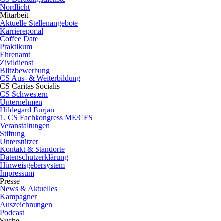
Nordlicht
Mitarbeit
Aktuelle Stellenangebote
Karriereportal
Coffee Date
Praktikum
Ehrenamt
Zivildienst
Blitzbewerbung
CS Aus- & Weiterbildung
CS Caritas Socialis
CS Schwestern
Unternehmen
Hildegard Burjan
1. CS Fachkongress ME/CFS
Veranstaltungen
Stiftung
Unterstützer
Kontakt & Standorte
Datenschutzerklärung
Hinweisgebersystem
Impressum
Presse
News & Aktuelles
Kampagnen
Auszeichnungen
Podcast
Suche