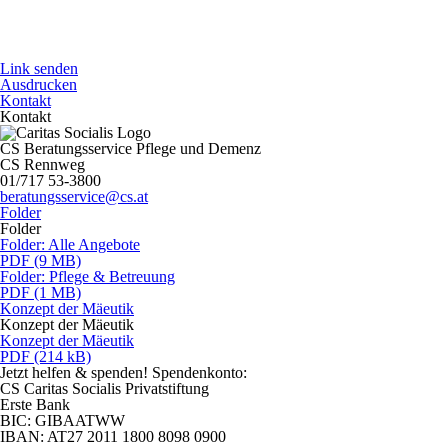
Link senden
Ausdrucken
Kontakt
Kontakt
CS Beratungsservice Pflege und Demenz
CS Rennweg
01/717 53-3800
beratungsservice@cs.at
Folder
Folder
Folder: Alle Angebote
PDF (9 MB)
Folder: Pflege & Betreuung
PDF (1 MB)
Konzept der Mäeutik
Konzept der Mäeutik
Konzept der Mäeutik
PDF (214 kB)
Jetzt helfen
& spenden! Spendenkonto:
CS Caritas Socialis Privatstiftung
Erste Bank
BIC:
GIBAATWW
IBAN:
AT27 2011 1800 8098 0900