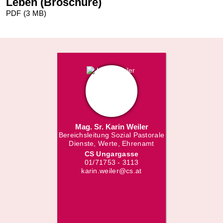
Leben (Broschüre)
PDF (3 MB)
Mag. Sr. Karin Weiler
Bereichsleitung Sozial Pastorale
Dienste, Werte, Ehrenamt
CS Ungargasse
01/71753 - 3113
karin.weiler@cs.at