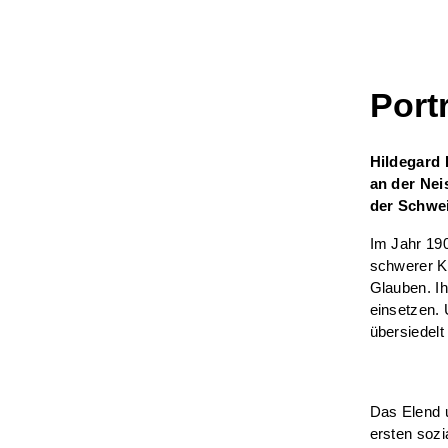
Port
Hildegard 
an der Nei
der Schwei
Im Jahr 190
schwerer K
Glauben. Ih
einsetzen.
übersiedelt
Das Elend u
ersten sozi