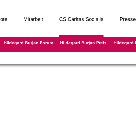
ote
Mitarbeit
CS Caritas Socialis
Presse
Hildegard Burjan Forum
Hildegard Burjan Preis
Hildegard 