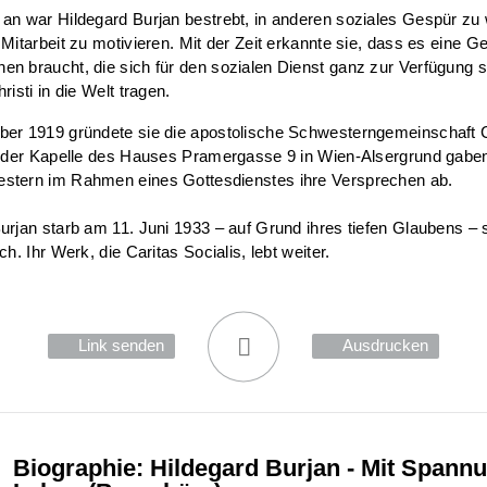
an war Hildegard Burjan bestrebt, in anderen soziales Gespür z
 Mitarbeit zu motivieren. Mit der Zeit erkannte sie, dass es eine 
n braucht, die sich für den sozialen Dienst ganz zur Verfügung s
risti in die Welt tragen.
ber 1919 gründete sie die apostolische Schwesterngemeinschaft C
n der Kapelle des Hauses Pramergasse 9 in Wien-Alsergrund gaben
stern im Rahmen eines Gottesdienstes ihre Versprechen ab.
urjan starb am 11. Juni 1933 – auf Grund ihres tiefen Glaubens – 
ch. Ihr Werk, die Caritas Socialis, lebt weiter.
Link senden
Ausdrucken
Biographie: Hildegard Burjan - Mit Spann