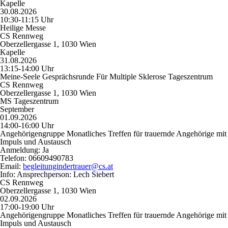
Kapelle
30.08.2026
10:30-11:15 Uhr
Heilige Messe
CS Rennweg
Oberzellergasse 1, 1030 Wien
Kapelle
31.08.2026
13:15-14:00 Uhr
Meine-Seele Gesprächsrunde Für Multiple Sklerose Tageszentrum
CS Rennweg
Oberzellergasse 1, 1030 Wien
MS Tageszentrum
September
01.09.2026
14:00-16:00 Uhr
Angehörigengruppe Monatliches Treffen für trauernde Angehörige mit
Impuls und Austausch
Anmeldung:
Ja
Telefon:
06609490783
Email:
begleitungindertrauer@cs.at
Info:
Ansprechperson: Lech Siebert
CS Rennweg
Oberzellergasse 1, 1030 Wien
02.09.2026
17:00-19:00 Uhr
Angehörigengruppe Monatliches Treffen für trauernde Angehörige mit
Impuls und Austausch