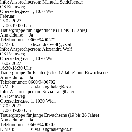
Info:
Ansprechperson: Manuela Seidelberger
CS Rennweg
Oberzellergasse 1, 1030 Wien
Februar
15.02.2027
17:00-19:00 Uhr
Trauergruppe für Jugendliche (13 bis 18 Jahre)
Anmeldung:
Ja
Telefonnumer:
0660/9490575
E-Mail:
alexandra.wolf@cs.at
Info:
Ansprechperson: Alexandra Wolf
CS Rennweg
Oberzellergasse 1, 1030 Wien
16.02.2027
16:30-18:30 Uhr
Trauergruppe für Kinder (6 bis 12 Jahre) und Erwachsene
Anmeldung:
Ja
Telefonnumer:
0660/9490702
E-Mail:
silvia.langthaler@cs.at
Info:
Ansprechperson: Silvia Langthaler
CS Rennweg
Oberzellergasse 1, 1030 Wien
17.02.2027
17:00-19:00 Uhr
Trauergruppe für junge Erwachsene (19 bis 26 Jahre)
Anmeldung:
Ja
Telefonnumer:
0660/9490702
E-Mail:
silvia.langthaler@cs.at