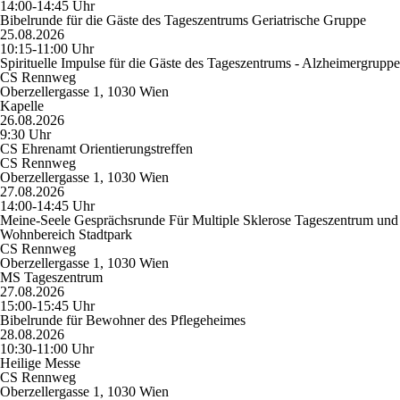
14:00-14:45 Uhr
Bibelrunde für die Gäste des Tageszentrums Geriatrische Gruppe
25.08.2026
10:15-11:00 Uhr
Spirituelle Impulse für die Gäste des Tageszentrums - Alzheimergruppe
CS Rennweg
Oberzellergasse 1, 1030 Wien
Kapelle
26.08.2026
9:30 Uhr
CS Ehrenamt Orientierungstreffen
CS Rennweg
Oberzellergasse 1, 1030 Wien
27.08.2026
14:00-14:45 Uhr
Meine-Seele Gesprächsrunde Für Multiple Sklerose Tageszentrum und
Wohnbereich Stadtpark
CS Rennweg
Oberzellergasse 1, 1030 Wien
MS Tageszentrum
27.08.2026
15:00-15:45 Uhr
Bibelrunde für Bewohner des Pflegeheimes
28.08.2026
10:30-11:00 Uhr
Heilige Messe
CS Rennweg
Oberzellergasse 1, 1030 Wien