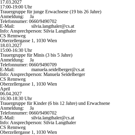
17.03.2027
17:00-19:00 Uhr
Trauergruppe für junge Erwachsene (19 bis 26 Jahre)
Anmeldung:
Ja
Telefonnumer:
0660/9490702
E-Mail:
silvia.langthaler@cs.at
Info:
Ansprechperson: Silvia Langthaler
CS Rennweg
Oberzellergasse 1, 1030 Wien
18.03.2027
15:00-16:30 Uhr
Trauergruppe für Minis (3 bis 5 Jahre)
Anmeldung:
Ja
Telefonnumer:
0660/9490709
E-Mail:
manuela.seidelberger@cs.at
Info:
Ansprechperson: Manuela Seidelberger
CS Rennweg
Oberzellergasse 1, 1030 Wien
April
06.04.2027
16:30-18:30 Uhr
Trauergruppe für Kinder (6 bis 12 Jahre) und Erwachsene
Anmeldung:
Ja
Telefonnumer:
0660/9490702
E-Mail:
silvia.langthaler@cs.at
Info:
Ansprechperson: Silvia Langthaler
CS Rennweg
Oberzellergasse 1, 1030 Wien