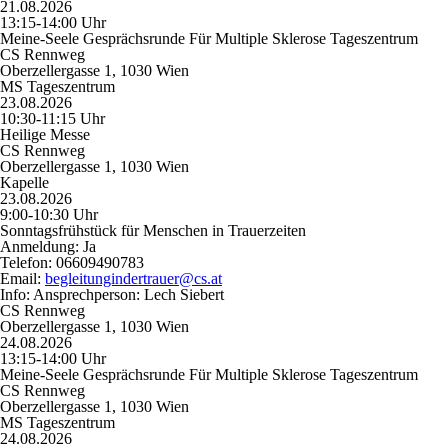
21.08.2026
13:15-14:00 Uhr
Meine-Seele Gesprächsrunde Für Multiple Sklerose Tageszentrum
CS Rennweg
Oberzellergasse 1, 1030 Wien
MS Tageszentrum
23.08.2026
10:30-11:15 Uhr
Heilige Messe
CS Rennweg
Oberzellergasse 1, 1030 Wien
Kapelle
23.08.2026
9:00-10:30 Uhr
Sonntagsfrühstück für Menschen in Trauerzeiten
Anmeldung:
Ja
Telefon:
06609490783
Email:
begleitungindertrauer@cs.at
Info:
Ansprechperson: Lech Siebert
CS Rennweg
Oberzellergasse 1, 1030 Wien
24.08.2026
13:15-14:00 Uhr
Meine-Seele Gesprächsrunde Für Multiple Sklerose Tageszentrum
CS Rennweg
Oberzellergasse 1, 1030 Wien
MS Tageszentrum
24.08.2026