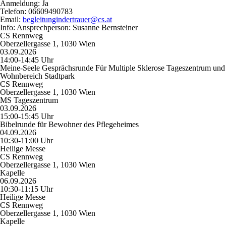
Anmeldung:
Ja
Telefon:
06609490783
Email:
begleitungindertrauer@cs.at
Info:
Ansprechperson: Susanne Bernsteiner
CS Rennweg
Oberzellergasse 1, 1030 Wien
03.09.2026
14:00-14:45 Uhr
Meine-Seele Gesprächsrunde Für Multiple Sklerose Tageszentrum und
Wohnbereich Stadtpark
CS Rennweg
Oberzellergasse 1, 1030 Wien
MS Tageszentrum
03.09.2026
15:00-15:45 Uhr
Bibelrunde für Bewohner des Pflegeheimes
04.09.2026
10:30-11:00 Uhr
Heilige Messe
CS Rennweg
Oberzellergasse 1, 1030 Wien
Kapelle
06.09.2026
10:30-11:15 Uhr
Heilige Messe
CS Rennweg
Oberzellergasse 1, 1030 Wien
Kapelle