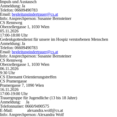
Impuls und Austausch
Anmeldung:
Ja
Telefon:
06609490783
Email:
begleitungindertrauer@cs.at
Info:
Ansprechperson: Susanne Bernsteiner
CS Rennweg
Oberzellergasse 1, 1030 Wien
05.11.2026
17:00-18:00 Uhr
Gedenkgottesdienst für unsere im Hospiz verstorbenen Menschen
Anmeldung:
Ja
Telefon:
06609490783
Email:
begleitungindertrauer@cs.at
Info:
Ansprechperson: Susanne Bernsteiner
CS Rennweg
Oberzellergasse 1, 1030 Wien
06.11.2026
9:30 Uhr
CS Ehrenamt Orientierungstreffen
CS Pramergasse
Pramergasse 7, 1090 Wien
16.11.2026
17:00-19:00 Uhr
Trauergruppe für Jugendliche (13 bis 18 Jahre)
Anmeldung:
Ja
Telefonnumer:
0660/9490575
E-Mail:
alexandra.wolf@cs.at
Info:
Ansprechperson: Alexandra Wolf