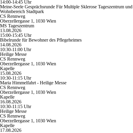
14:00-14:45 Uhr
Meine-Seele Gesprächsrunde Für Multiple Sklerose Tageszentrum und
Wohnbereich Stadtpark
CS Rennweg
Oberzellergasse 1, 1030 Wien
MS Tageszentrum
13.08.2026
15:00-15:45 Uhr
Bibelrunde für Bewohner des Pflegeheimes
14.08.2026
10:30-11:00 Uhr
Heilige Messe
CS Rennweg
Oberzellergasse 1, 1030 Wien
Kapelle
15.08.2026
10:30-11:15 Uhr
Maria Himmelfahrt - Heilige Messe
CS Rennweg
Oberzellergasse 1, 1030 Wien
Kapelle
16.08.2026
10:30-11:15 Uhr
Heilige Messe
CS Rennweg
Oberzellergasse 1, 1030 Wien
Kapelle
17.08.2026