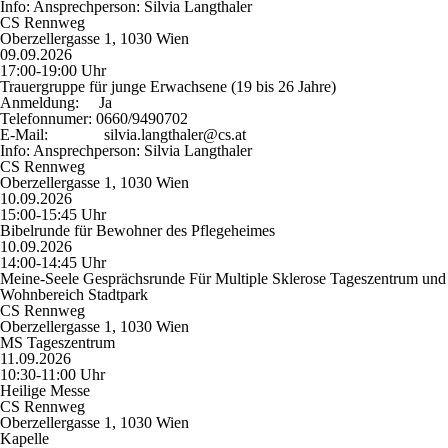
Info:
Ansprechperson: Silvia Langthaler
CS Rennweg
Oberzellergasse 1, 1030 Wien
09.09.2026
17:00-19:00 Uhr
Trauergruppe für junge Erwachsene (19 bis 26 Jahre)
Anmeldung:
Ja
Telefonnumer:
0660/9490702
E-Mail:
silvia.langthaler@cs.at
Info:
Ansprechperson: Silvia Langthaler
CS Rennweg
Oberzellergasse 1, 1030 Wien
10.09.2026
15:00-15:45 Uhr
Bibelrunde für Bewohner des Pflegeheimes
10.09.2026
14:00-14:45 Uhr
Meine-Seele Gesprächsrunde Für Multiple Sklerose Tageszentrum und
Wohnbereich Stadtpark
CS Rennweg
Oberzellergasse 1, 1030 Wien
MS Tageszentrum
11.09.2026
10:30-11:00 Uhr
Heilige Messe
CS Rennweg
Oberzellergasse 1, 1030 Wien
Kapelle