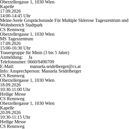
Oberzellergasse 1, 1030 Wien
Kapelle
17.09.2026
14:00-14:45 Uhr
Meine-Seele Gesprächsrunde Für Multiple Sklerose Tageszentrum und
Wohnbereich Stadtpark
CS Rennweg
Oberzellergasse 1, 1030 Wien
MS Tageszentrum
17.09.2026
15:00-16:30 Uhr
Trauergruppe für Minis (3 bis 5 Jahre)
Anmeldung:
Ja
Telefonnumer:
0660/9490709
E-Mail:
manuela.seidelberger@cs.at
Info:
Ansprechperson: Manuela Seidelberger
CS Rennweg
Oberzellergasse 1, 1030 Wien
18.09.2026
10:30-11:00 Uhr
Heilige Messe
CS Rennweg
Oberzellergasse 1, 1030 Wien
Kapelle
20.09.2026
10:30-11:15 Uhr
Heilige Messe
CS Rennweg