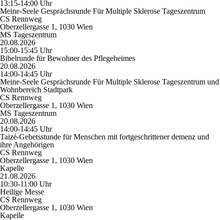
13:15-14:00 Uhr
Meine-Seele Gesprächsrunde Für Multiple Sklerose Tageszentrum
CS Rennweg
Oberzellergasse 1, 1030 Wien
MS Tageszentrum
20.08.2026
15:00-15:45 Uhr
Bibelrunde für Bewohner des Pflegeheimes
20.08.2026
14:00-14:45 Uhr
Meine-Seele Gesprächsrunde Für Multiple Sklerose Tageszentrum und
Wohnbereich Stadtpark
CS Rennweg
Oberzellergasse 1, 1030 Wien
MS Tageszentrum
20.08.2026
14:00-14:45 Uhr
Taizé-Gebetsstunde für Menschen mit fortgeschrittener demenz und
ihre Angehörigen
CS Rennweg
Oberzellergasse 1, 1030 Wien
Kapelle
21.08.2026
10:30-11:00 Uhr
Heilige Messe
CS Rennweg
Oberzellergasse 1, 1030 Wien
Kapelle