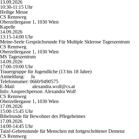
13.09.2026
10:30-11:15 Uhr
Heilige Messe
CS Rennweg
Oberzellergasse 1, 1030 Wien
Kapelle
14.09.2026
13:15-14:00 Uhr
Meine-Seele Gesprächsrunde Für Multiple Sklerose Tageszentrum
CS Rennweg
Oberzellergasse 1, 1030 Wien
MS Tageszentrum
14.09.2026
17:00-19:00 Uhr
Trauergruppe für Jugendliche (13 bis 18 Jahre)
Anmeldung:
Ja
Telefonnumer:
0660/9490575
E-Mail:
alexandra.wolf@cs.at
Info:
Ansprechperson: Alexandra Wolf
CS Rennweg
Oberzellergasse 1, 1030 Wien
17.09.2026
15:00-15:45 Uhr
Bibelrunde für Bewohner des Pflegeheimes
17.09.2026
14:00-14:45 Uhr
Taizé-Gebetsstunde für Menschen mit fortgeschrittener Demenz
CS Rennweg