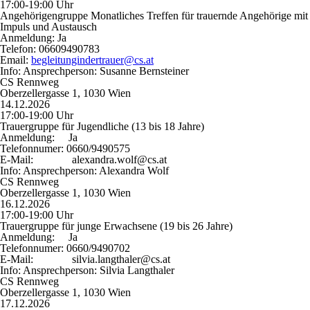
17:00-19:00 Uhr
Angehörigengruppe Monatliches Treffen für trauernde Angehörige mit
Impuls und Austausch
Anmeldung:
Ja
Telefon:
06609490783
Email:
begleitungindertrauer@cs.at
Info:
Ansprechperson: Susanne Bernsteiner
CS Rennweg
Oberzellergasse 1, 1030 Wien
14.12.2026
17:00-19:00 Uhr
Trauergruppe für Jugendliche (13 bis 18 Jahre)
Anmeldung:
Ja
Telefonnumer:
0660/9490575
E-Mail:
alexandra.wolf@cs.at
Info:
Ansprechperson: Alexandra Wolf
CS Rennweg
Oberzellergasse 1, 1030 Wien
16.12.2026
17:00-19:00 Uhr
Trauergruppe für junge Erwachsene (19 bis 26 Jahre)
Anmeldung:
Ja
Telefonnumer:
0660/9490702
E-Mail:
silvia.langthaler@cs.at
Info:
Ansprechperson: Silvia Langthaler
CS Rennweg
Oberzellergasse 1, 1030 Wien
17.12.2026