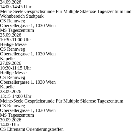
24.09.2026
14:00-14:45 Uhr
Meine-Seele Gesprächsrunde Für Multiple Sklerose Tageszentrum und
Wohnbereich Stadtpark
CS Rennweg
Oberzellergasse 1, 1030 Wien
MS Tageszentrum
25.09.2026
10:30-11:00 Uhr
Heilige Messe
CS Rennweg
Oberzellergasse 1, 1030 Wien
Kapelle
27.09.2026
10:30-11:15 Uhr
Heilige Messe
CS Rennweg
Oberzellergasse 1, 1030 Wien
Kapelle
28.09.2026
13:15-14:00 Uhr
Meine-Seele Gesprächsrunde Für Multiple Sklerose Tageszentrum
CS Rennweg
Oberzellergasse 1, 1030 Wien
MS Tageszentrum
30.09.2026
14:00 Uhr
CS Ehrenamt Orientierungstreffen