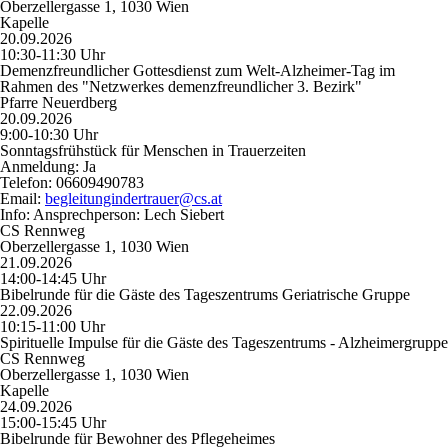
Oberzellergasse 1, 1030 Wien
Kapelle
20.09.2026
10:30-11:30 Uhr
Demenzfreundlicher Gottesdienst zum Welt-Alzheimer-Tag im
Rahmen des "Netzwerkes demenzfreundlicher 3. Bezirk"
Pfarre Neuerdberg
20.09.2026
9:00-10:30 Uhr
Sonntagsfrühstück für Menschen in Trauerzeiten
Anmeldung:
Ja
Telefon:
06609490783
Email:
begleitungindertrauer@cs.at
Info:
Ansprechperson: Lech Siebert
CS Rennweg
Oberzellergasse 1, 1030 Wien
21.09.2026
14:00-14:45 Uhr
Bibelrunde für die Gäste des Tageszentrums Geriatrische Gruppe
22.09.2026
10:15-11:00 Uhr
Spirituelle Impulse für die Gäste des Tageszentrums - Alzheimergruppe
CS Rennweg
Oberzellergasse 1, 1030 Wien
Kapelle
24.09.2026
15:00-15:45 Uhr
Bibelrunde für Bewohner des Pflegeheimes