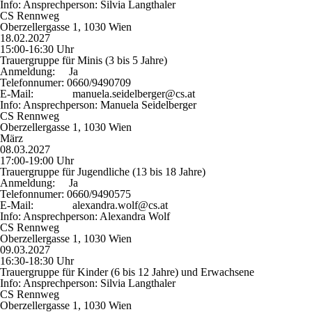
Info:
Ansprechperson: Silvia Langthaler
CS Rennweg
Oberzellergasse 1, 1030 Wien
18.02.2027
15:00-16:30 Uhr
Trauergruppe für Minis (3 bis 5 Jahre)
Anmeldung:
Ja
Telefonnumer:
0660/9490709
E-Mail:
manuela.seidelberger@cs.at
Info:
Ansprechperson: Manuela Seidelberger
CS Rennweg
Oberzellergasse 1, 1030 Wien
März
08.03.2027
17:00-19:00 Uhr
Trauergruppe für Jugendliche (13 bis 18 Jahre)
Anmeldung:
Ja
Telefonnumer:
0660/9490575
E-Mail:
alexandra.wolf@cs.at
Info:
Ansprechperson: Alexandra Wolf
CS Rennweg
Oberzellergasse 1, 1030 Wien
09.03.2027
16:30-18:30 Uhr
Trauergruppe für Kinder (6 bis 12 Jahre) und Erwachsene
Info:
Ansprechperson: Silvia Langthaler
CS Rennweg
Oberzellergasse 1, 1030 Wien