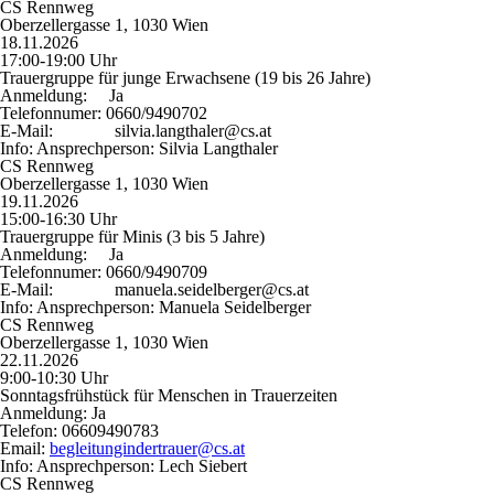
CS Rennweg
Oberzellergasse 1, 1030 Wien
18.11.2026
17:00-19:00 Uhr
Trauergruppe für junge Erwachsene (19 bis 26 Jahre)
Anmeldung:
Ja
Telefonnumer:
0660/9490702
E-Mail:
silvia.langthaler@cs.at
Info:
Ansprechperson: Silvia Langthaler
CS Rennweg
Oberzellergasse 1, 1030 Wien
19.11.2026
15:00-16:30 Uhr
Trauergruppe für Minis (3 bis 5 Jahre)
Anmeldung:
Ja
Telefonnumer:
0660/9490709
E-Mail:
manuela.seidelberger@cs.at
Info:
Ansprechperson: Manuela Seidelberger
CS Rennweg
Oberzellergasse 1, 1030 Wien
22.11.2026
9:00-10:30 Uhr
Sonntagsfrühstück für Menschen in Trauerzeiten
Anmeldung:
Ja
Telefon:
06609490783
Email:
begleitungindertrauer@cs.at
Info:
Ansprechperson: Lech Siebert
CS Rennweg