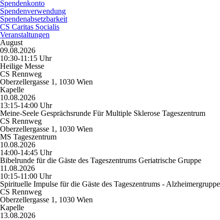
Spendenkonto
Spendenverwendung
Spendenabsetzbarkeit
CS Caritas Socialis
Veranstaltungen
August
09.08.2026
10:30-11:15 Uhr
Heilige Messe
CS Rennweg
Oberzellergasse 1, 1030 Wien
Kapelle
10.08.2026
13:15-14:00 Uhr
Meine-Seele Gesprächsrunde Für Multiple Sklerose Tageszentrum
CS Rennweg
Oberzellergasse 1, 1030 Wien
MS Tageszentrum
10.08.2026
14:00-14:45 Uhr
Bibelrunde für die Gäste des Tageszentrums Geriatrische Gruppe
11.08.2026
10:15-11:00 Uhr
Spirituelle Impulse für die Gäste des Tageszentrums - Alzheimergruppe
CS Rennweg
Oberzellergasse 1, 1030 Wien
Kapelle
13.08.2026