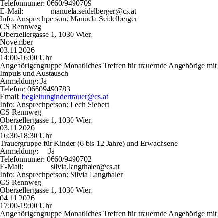
Telefonnumer:
0660/9490709
E-Mail:
manuela.seidelberger@cs.at
Info:
Ansprechperson: Manuela Seidelberger
CS Rennweg
Oberzellergasse 1, 1030 Wien
November
03.11.2026
14:00-16:00 Uhr
Angehörigengruppe Monatliches Treffen für trauernde Angehörige mit
Impuls und Austausch
Anmeldung:
Ja
Telefon:
06609490783
Email:
begleitungindertrauer@cs.at
Info:
Ansprechperson: Lech Siebert
CS Rennweg
Oberzellergasse 1, 1030 Wien
03.11.2026
16:30-18:30 Uhr
Trauergruppe für Kinder (6 bis 12 Jahre) und Erwachsene
Anmeldung:
Ja
Telefonnumer:
0660/9490702
E-Mail:
silvia.langthaler@cs.at
Info:
Ansprechperson: Silvia Langthaler
CS Rennweg
Oberzellergasse 1, 1030 Wien
04.11.2026
17:00-19:00 Uhr
Angehörigengruppe Monatliches Treffen für trauernde Angehörige mit