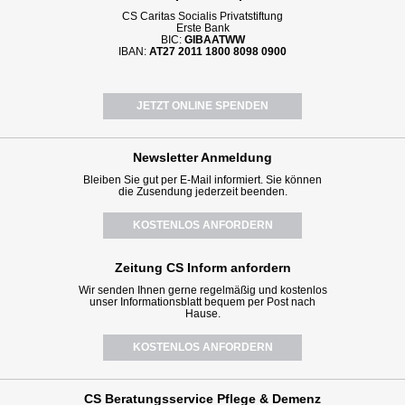
CS Caritas Socialis Privatstiftung
Erste Bank
BIC:
GIBAATWW
IBAN:
AT27 2011 1800 8098 0900
JETZT ONLINE SPENDEN
Newsletter
Anmeldung
Bleiben Sie gut per E-Mail informiert. Sie können
die Zusendung jederzeit beenden.
KOSTENLOS ANFORDERN
Zeitung CS Inform anfordern
Wir senden Ihnen gerne regelmäßig und kostenlos
unser Informationsblatt bequem per Post nach
Hause.
KOSTENLOS ANFORDERN
CS Beratungsservice
Pflege & Demenz