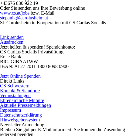
+43676 830 922 19
Oder Sie senden uns Ihre Bewerbung online
www.cs.at/jobs
bzw. E-Mail:
stepanik@carolusheim.at
St. Carolusheim in Kooperation mit CS Caritas Socialis
Link senden
Ausdrucken
Jetzt helfen
& spenden! Spendenkonto:
CS Caritas Socialis Privatstiftung
Erste Bank
BIC:
GIBAATWW
IBAN:
AT27 2011 1800 8098 0900
Jetzt Online Spenden
Direkt
Links
CS Schwestern
Kontakt & Standorte
Veranstaltungen
Ehrenamtliche Mithilfe
Aktuelle Pressemeldungen
Impressum
Datenschutzerklärung
Hinweisgebersystem
Newsletter
Anmeldung
Bleiben Sie gut per E-Mail informiert. Sie können die Zusendung
jederzeit beenden.