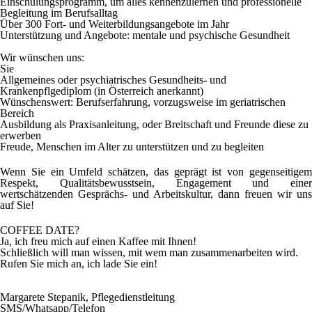
Einschulungsprogramm,
um alles kennenzulernen und
professionelle
Begleitung
im Berufsalltag
Über 300 Fort- und Weiterbildungsangebote
im Jahr
Unterstützung und Angebote: mentale und psychische Gesundheit
Wir wünschen uns:
Sie
Allgemeines oder psychiatrisches
Gesundheits- und
Krankenpflgediplom
(in Österreich anerkannt)
Wünschenswert: Berufserfahrung, vorzugsweise im geriatrischen
Bereich
Ausbildung als Praxisanleitung
, oder Breitschaft und Freunde diese zu
erwerben
Freude, Menschen im Alter zu unterstützen
und zu begleiten
Wenn Sie ein Umfeld schätzen, das geprägt ist von gegenseitigem
Respekt, Qualitätsbewusstsein, Engagement und einer
wertschätzenden Gesprächs- und Arbeitskultur, dann freuen wir uns
auf Sie!
COFFEE DATE?
Ja, ich freu mich auf einen Kaffee mit Ihnen!
Schließlich will man wissen, mit wem man zusammenarbeiten wird.
Rufen Sie mich an, ich lade Sie ein!
Margarete Stepanik, Pflegedienstleitung
SMS/Whatsapp/Telefon