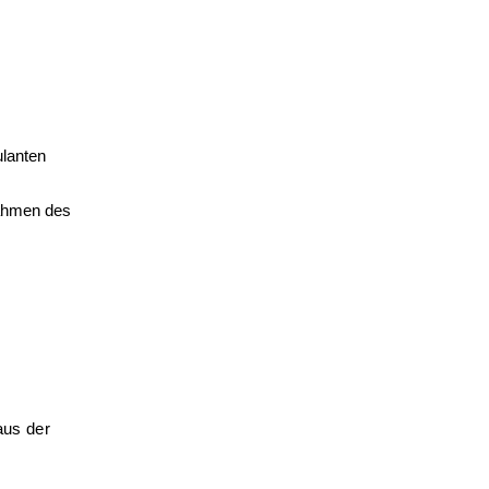
ulanten
Rahmen des
aus der