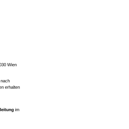
1030 Wien
 nach
en erhalten
leitung
im