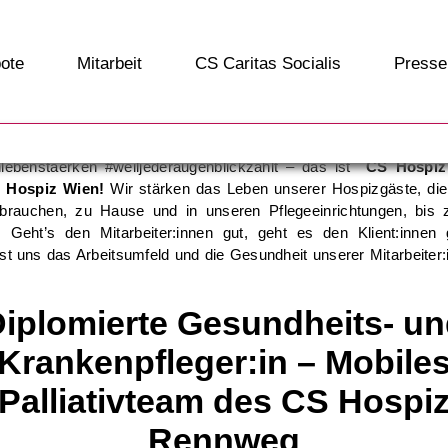
ote
Mitarbeit
CS Caritas Socialis
Presse
ebenstaerken #weiljederaugenblickzählt – das ist
CS
Hospiz
S Hospiz Wien!
Wir stärken das Leben unserer Hospizgäste, die
brauchen, zu Hause und in unseren Pflegeeinrichtungen, bis 
. Geht’s den Mitarbeiter:innen gut, geht es den Klient:innen
t uns das Arbeitsumfeld und die Gesundheit unserer Mitarbeiter:
iplomierte Gesundheits- u
Krankenpfleger:in – Mobile
Palliativteam des CS Hospi
Rennweg