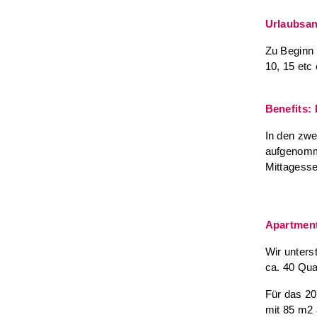
Urlaubsa
Zu Beginn 
10, 15 etc
Benefits: 
In den zwe
aufgenomme
Mittagesse
Apartmen
Wir unters
ca. 40 Qua
Für das 20
mit 85 m2 