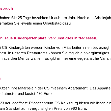
nspruch
haben Sie 25 Tage bezahlten Urlaub pro Jahr. Nach den Arbeitsjah
 erhalten Sie jeweils einen Urlaubstag dazu.
In Haus Kindergartenplatz, vergünstigtes Mittagessen, ..
i CS Kindergärten werden Kinder von Mitarbeiter:innen bevorzugt
n. In unseren Restaurants können Sie täglich ein vergünstigtes
n aus drei Menüs wählen. Es gibt immer eine vegetarische Varian
t
tützen Ihre Mitarbeit in der CS mit einem Apartement. Das Appart
dratmeter und kostet 490 Euro.
23 neu geöffnete Pflegezentrum CS Kalksburg bieten wir Ihnen e
am Standort zum vergünstigten Preis von 990 Euro.