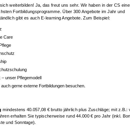
 sich weiterbilden! Ja, das freut uns sehr. Wir haben in der CS eine
chsten Fortbildungsprogramme. Über 300 Angebote im Jahr und
tändlich gibt es auch E-learning Angebote. Zum Beispiel:
z
ve Care
Pflege
nschutz
hip
chutzschulung
 – unser Pflegemodell
 auch gerne externe Fortbildungen besuchen.
g
mindestens 40.057,08 € brutto jährlich plus Zuschläge; mit z.B.: 
ahren erhalten Sie typischerweise rund 44.000 € pro Jahr (inkl. Bon
te und Sonntage).