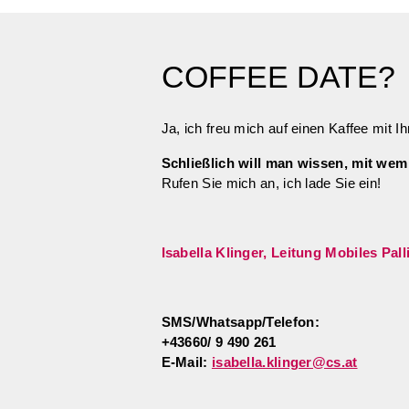
COFFEE
DATE
?
Ja, ich freu mich auf einen Kaffee mit I
Schließlich will man wissen, mit we
Rufen Sie mich an, ich lade Sie ein!
Isabella Klinger, Leitung Mobiles Pa
SMS/Whatsapp/Telefon:
+43660/ 9 490 261
E-Mail:
isabella.klinger@cs.at