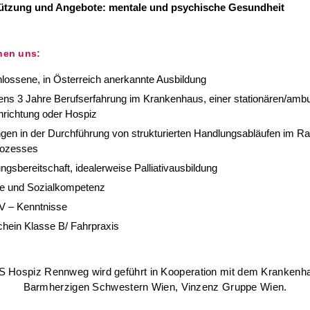
ützung und Angebote: mentale und psychische Gesundheit
hen uns:
ossene, in Österreich anerkannte Ausbildung
ns 3 Jahre Berufserfahrung im Krankenhaus, einer stationären/amb
nrichtung oder Hospiz
gen in der Durchführung von strukturierten Handlungsabläufen im 
rozesses
ungsbereitschaft, idealerweise Palliativausbildung
e und Sozialkompetenz
V – Kenntnisse
hein Klasse B/ Fahrpraxis
 Hospiz Rennweg wird geführt in Kooperation mit dem Krankenh
Barmherzigen Schwestern Wien, Vinzenz Gruppe Wien.