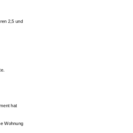
ren 2,5 und
te.
ement hat
ine Wohnung