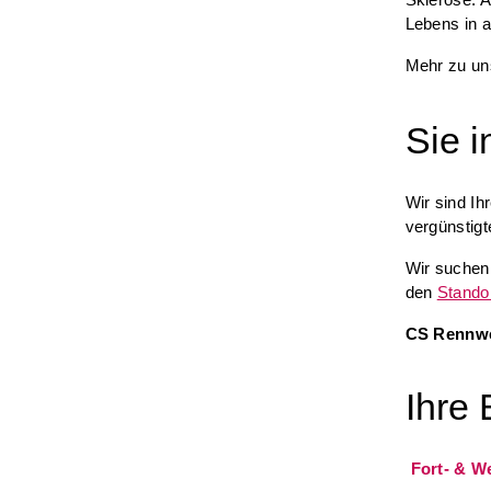
Lebens in a
Mehr zu un
Sie i
Wir sind Ih
vergünstig
Wir suchen
den
Stando
CS Rennwe
Ihre 
Fort- & W