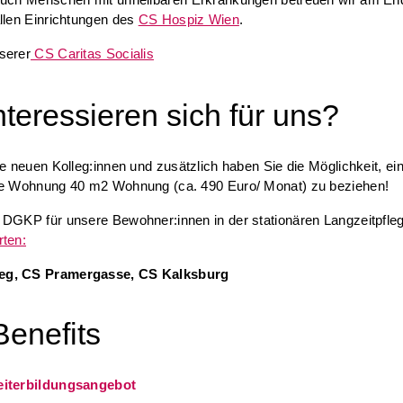
llen Einrichtungen des
CS Hospiz Wien
.
serer
CS Caritas Socialis
nteressieren sich für uns?
re neuen Kolleg:innen und zusätzlich haben Sie die Möglichkeit, ei
te Wohnung 40 m2 Wohnung (ca. 490 Euro/ Monat) zu beziehen!
 DGKP für unsere Bewohner:innen in der stationären Langzeitpfle
rten:
g, CS Pramergasse, CS Kalksburg
Benefits
eiterbildungsangebot