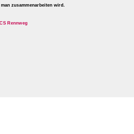
m man zusammenarbeiten wird.
ung CS Rennweg