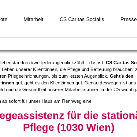
ote
Mitarbeit
CS Caritas Socialis
Presse
ebenstaerken #weiljederaugenblickzählt – das ist
CS Caritas So
 Leben unserer Klient:innen, die Pflege und Betreuung brauchen,
ren Pflegeeinrichtungen, bis zum letzten Augenblick.
Geht’s den
r:innen
gut
, geht es den Klient:innen gut. Genau deswegen ist uns
ld und die Gesundheit unserer Mitarbeiter:innen in der CS wichtig
 ab sofort für unser Haus am Rennweg eine
legeassistenz für die station
Pflege (1030 Wien)