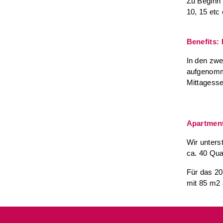
Zu Beginn 
10, 15 etc
Benefits: 
In den zwe
aufgenomme
Mittagesse
Apartmen
Wir unters
ca. 40 Qua
Für das 20
mit 85 m2 