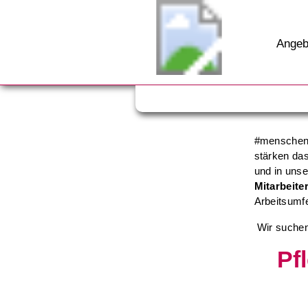
Angeb
#menschenl
stärken das
und in unse
Mitarbeite
Arbeitsumfe
Wir suchen
Pf