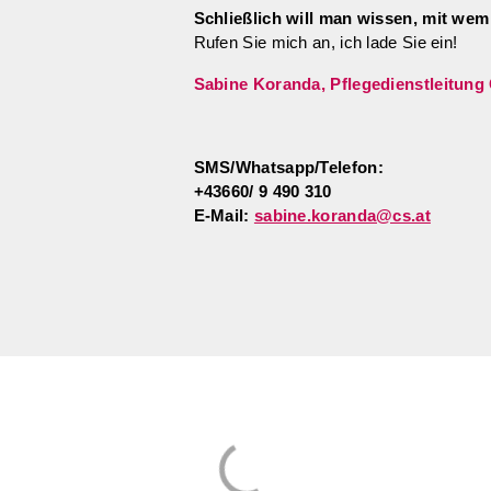
Schließlich will man wissen, mit we
Rufen Sie mich an, ich lade Sie ein!
Sabine Koranda, Pflegedienstleit
SMS/Whatsapp/Telefon:
+43660/ 9 490 310
E-Mail:
sabine.koranda@cs.at