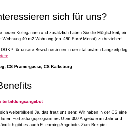
nteressieren sich für uns?
re neuen Kolleg:innen und zusätzlich haben Sie die Möglichkeit, ei
te Wohnung 40 m2 Wohnung (ca. 490 Euro/ Monat) zu beziehen!
 DGKP für unsere Bewohner:innen in der stationären Langzeitpfle
rten:
g, CS Pramergasse, CS Kalksburg
Benefits
eiterbildungsangebot
 sich weiterbilden! Ja, das freut uns sehr. Wir haben in der CS eine
chsten Fortbildungsprogramme. Über 300 Angebote im Jahr und
tändlich gibt es auch E-learning Angebote. Zum Beispiel: