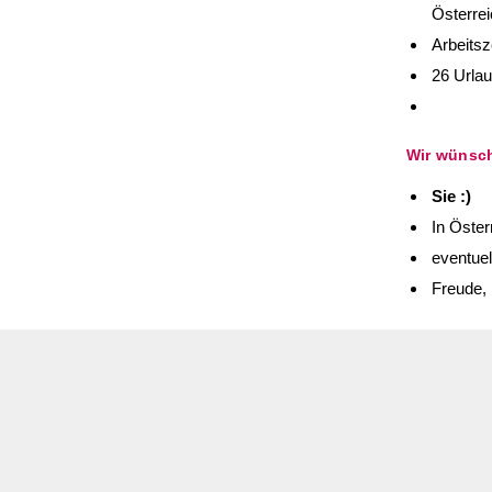
Österrei
Arbeitsz
26 Urla
Wir wünsc
Sie :)
In Öster
eventuel
Freude, 