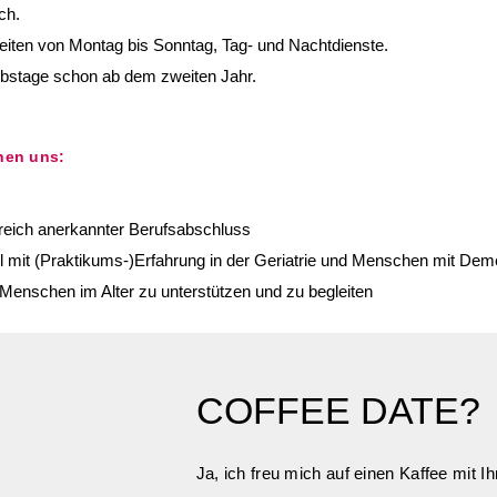
ch.
eiten von Montag bis Sonntag, Tag- und Nachtdienste.
ubstage schon ab dem zweiten Jahr.
hen uns:
reich anerkannter Berufsabschluss
l mit (Praktikums-)Erfahrung in der Geriatrie und Menschen mit De
Menschen im Alter zu unterstützen und zu begleiten
COFFEE
DATE
?
Ja, ich freu mich auf einen Kaffee mit I