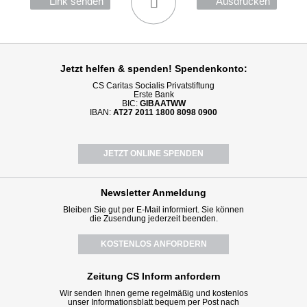
Link senden
Ausdrucken
Jetzt helfen
& spenden! Spendenkonto:
CS Caritas Socialis Privatstiftung
Erste Bank
BIC:
GIBAATWW
IBAN:
AT27 2011 1800 8098 0900
JETZT ONLINE SPENDEN
Newsletter
Anmeldung
Bleiben Sie gut per E-Mail informiert. Sie können
die Zusendung jederzeit beenden.
KOSTENLOS ANFORDERN
Zeitung CS Inform anfordern
Wir senden Ihnen gerne regelmäßig und kostenlos
unser Informationsblatt bequem per Post nach