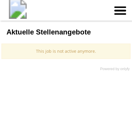
Aktuelle Stellenangebote
Powered by
onlyfy