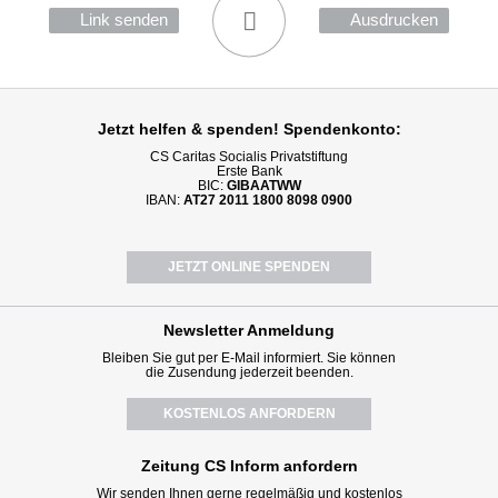
Link senden
Ausdrucken
Jetzt helfen
& spenden! Spendenkonto:
CS Caritas Socialis Privatstiftung
Erste Bank
BIC:
GIBAATWW
IBAN:
AT27 2011 1800 8098 0900
JETZT ONLINE SPENDEN
Newsletter
Anmeldung
Bleiben Sie gut per E-Mail informiert. Sie können
die Zusendung jederzeit beenden.
KOSTENLOS ANFORDERN
Zeitung CS Inform anfordern
Wir senden Ihnen gerne regelmäßig und kostenlos