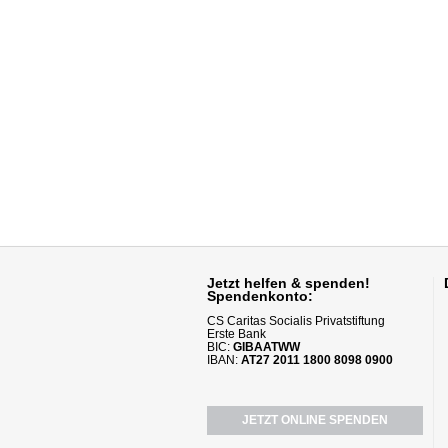
Jetzt helfen
& spenden!
Spendenkonto:
CS Caritas Socialis Privatstiftung
Erste Bank
BIC:
GIBAATWW
IBAN:
AT27 2011 1800 8098 0900
JETZT ONLINE SPENDEN