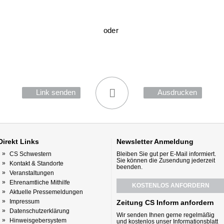
oder
Link senden
Ausdrucken
Direkt
Links
Newsletter
Anmeldung
CS Schwestern
Bleiben Sie gut per E-Mail informiert.
Sie können die Zusendung jederzeit
Kontakt & Standorte
beenden.
Veranstaltungen
Ehrenamtliche Mithilfe
KOSTENLOS ANFORDERN
Aktuelle Pressemeldungen
Impressum
Zeitung CS Inform anfordern
Datenschutzerklärung
Wir senden Ihnen gerne regelmäßig
Hinweisgebersystem
und kostenlos unser Informationsblatt