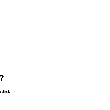
?
 direkt bei