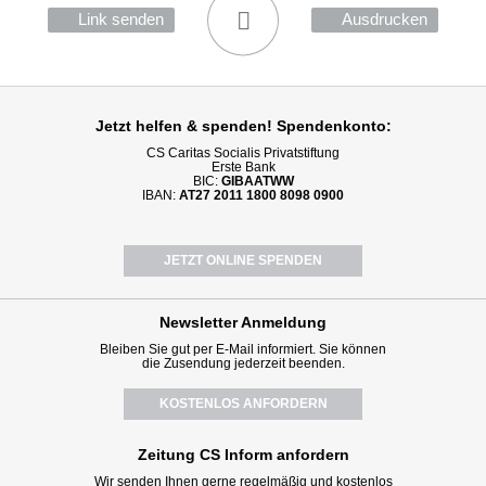
Link senden
Ausdrucken
Jetzt helfen
& spenden! Spendenkonto:
CS Caritas Socialis Privatstiftung
Erste Bank
BIC:
GIBAATWW
IBAN:
AT27 2011 1800 8098 0900
JETZT ONLINE SPENDEN
Newsletter
Anmeldung
Bleiben Sie gut per E-Mail informiert. Sie können
die Zusendung jederzeit beenden.
KOSTENLOS ANFORDERN
Zeitung CS Inform anfordern
Wir senden Ihnen gerne regelmäßig und kostenlos