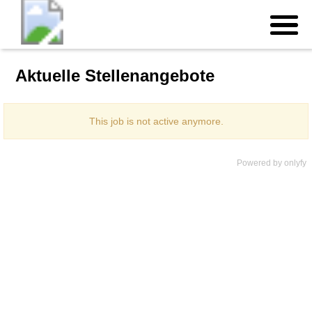
Aktuelle Stellenangebote
Powered by
onlyfy