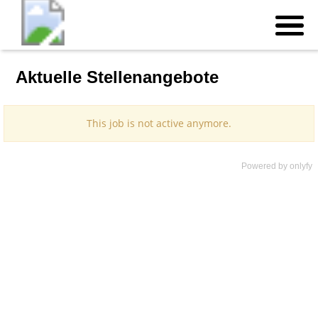
Aktuelle Stellenangebote
Powered by
onlyfy