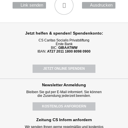
Link senden
Ausdrucken
Jetzt helfen
& spenden! Spendenkonto:
CS Caritas Socialis Privatstiftung
Erste Bank
BIC:
GIBAATWW
IBAN:
AT27 2011 1800 8098 0900
JETZT ONLINE SPENDEN
Newsletter
Anmeldung
Bleiben Sie gut per E-Mail informiert. Sie können
die Zusendung jederzeit beenden.
KOSTENLOS ANFORDERN
Zeitung CS Inform anfordern
Wir senden Ihnen gerne regelmäßig und kostenlos