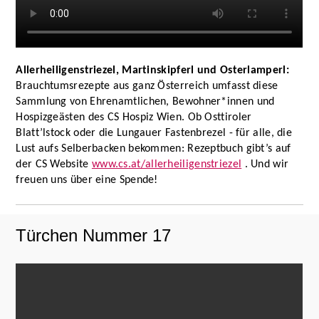
Allerheiligenstriezel, Martinskipferl und Osterlamperl:
Brauchtumsrezepte aus ganz Österreich umfasst diese
Sammlung von Ehrenamtlichen, Bewohner*innen und
Hospizgeästen des CS Hospiz Wien. Ob Osttiroler
Blatt’lstock oder die Lungauer Fastenbrezel - für alle, die
Lust aufs Selberbacken bekommen: Rezeptbuch gibt’s auf
der CS Website
www.cs.at/allerheiligenstriezel
. Und wir
freuen uns über eine Spende!
Türchen Nummer 17