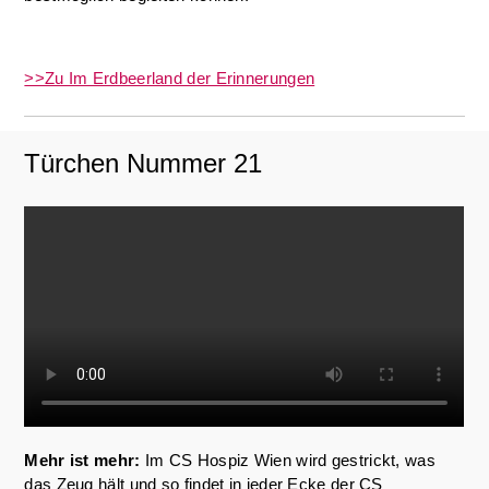
>>Zu Im Erdbeerland der Erinnerungen
Türchen Nummer 21
Mehr ist mehr:
Im CS Hospiz Wien wird gestrickt, was
das Zeug hält und so findet in jeder Ecke der CS