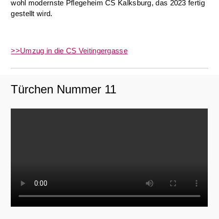
wohl modernste Pflegeheim CS Kalksburg, das 2023 fertig
gestellt wird.
>>Umzug in die CS Veitingergasse
Türchen Nummer 11