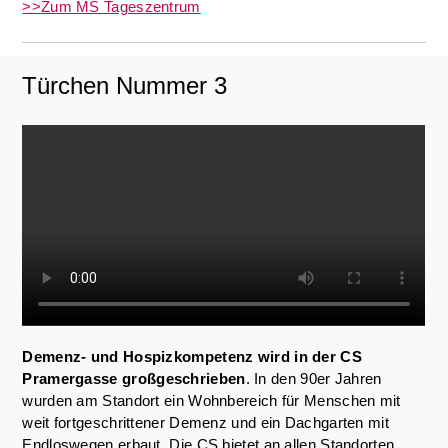
>>Zum MS Tageszentrum
Türchen Nummer 3
Demenz- und Hospizkompetenz wird in der CS
Pramergasse
großgeschrieben
. In den 90er Jahren
wurden am Standort ein Wohnbereich für Menschen mit
weit fortgeschrittener Demenz und ein Dachgarten mit
Endloswegen erbaut. Die CS bietet an allen Standorten