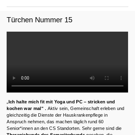
Türchen Nummer 15
„
Ich halte mich fit mit Yoga und PC – stricken und
kochen war mal“ .
Aktiv sein, Gemeinschaft erleben und
gleichzeitig die Dienste der Hauskrankenpflege in
Anspruch nehmen, das machen täglich rund 60
Senior*innen an den CS Standorten. Sehr gerne sind die
Therapiehunde des Samariterbunds
gesehen, die