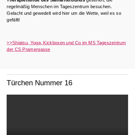
regelmäßig Menschen im Tageszentrum besuchen.
Gelacht und gewedelt wird hier um die Wette, weil es so
gefällt!
>>Shiatsu, Yoga, Kickboxen und Co im MS Tageszentrum
der CS Pramergasse
Türchen Nummer 16