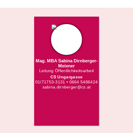
Mag. MBA Sabina Dirnberger-
Meixner
Leitung Öffentlichkeitsarbeit
CS Ungargasse
01/71753-3131 • 0664 5486424
sabina.dirnberger@cs.at