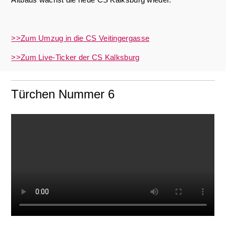
>>Zum Umzug in die CS Veitingergasse
>>Zum Live-Ticker der CS Kalksburg
Türchen Nummer 6