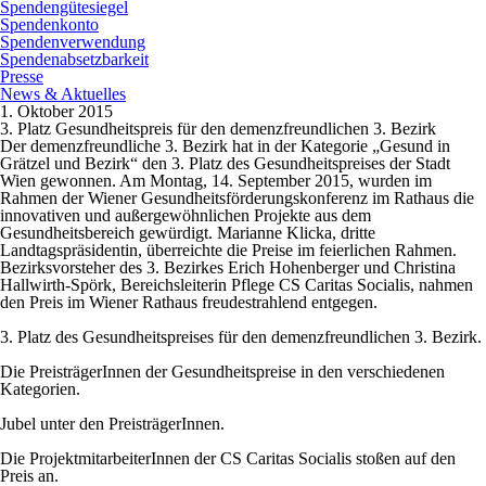
Spendengütesiegel
Spendenkonto
Spendenverwendung
Spendenabsetzbarkeit
Presse
News & Aktuelles
1. Oktober 2015
3. Platz Gesundheitspreis für den demenzfreundlichen 3. Bezirk
Der demenzfreundliche 3. Bezirk hat in der Kategorie „Gesund in
Grätzel und Bezirk“ den 3. Platz des Gesundheitspreises der Stadt
Wien gewonnen. Am Montag, 14. September 2015, wurden im
Rahmen der Wiener Gesundheitsförderungskonferenz im Rathaus die
innovativen und außergewöhnlichen Projekte aus dem
Gesundheitsbereich gewürdigt. Marianne Klicka, dritte
Landtagspräsidentin, überreichte die Preise im feierlichen Rahmen.
Bezirksvorsteher des 3. Bezirkes Erich Hohenberger und Christina
Hallwirth-Spörk, Bereichsleiterin Pflege CS Caritas Socialis, nahmen
den Preis im Wiener Rathaus freudestrahlend entgegen.
3. Platz des Gesundheitspreises für den demenzfreundlichen 3. Bezirk.
Die PreisträgerInnen der Gesundheitspreise in den verschiedenen
Kategorien.
Jubel unter den PreisträgerInnen.
Die ProjektmitarbeiterInnen der CS Caritas Socialis stoßen auf den
Preis an.