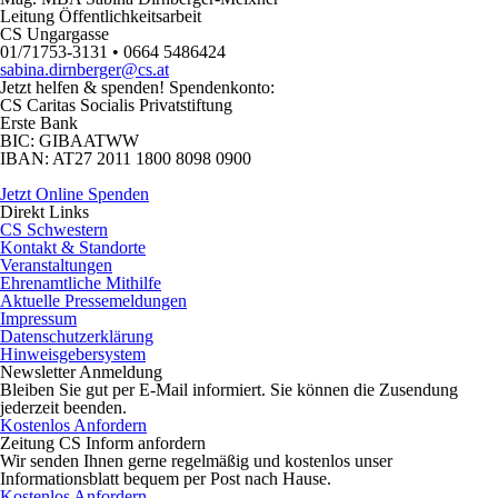
Leitung Öffentlichkeitsarbeit
CS Ungargasse
01/71753-3131 • 0664 5486424
sabina.dirnberger@cs.at
Jetzt helfen
& spenden! Spendenkonto:
CS Caritas Socialis Privatstiftung
Erste Bank
BIC:
GIBAATWW
IBAN:
AT27 2011 1800 8098 0900
Jetzt Online Spenden
Direkt
Links
CS Schwestern
Kontakt & Standorte
Veranstaltungen
Ehrenamtliche Mithilfe
Aktuelle Pressemeldungen
Impressum
Datenschutzerklärung
Hinweisgebersystem
Newsletter
Anmeldung
Bleiben Sie gut per E-Mail informiert. Sie können die Zusendung
jederzeit beenden.
Kostenlos Anfordern
Zeitung CS Inform anfordern
Wir senden Ihnen gerne regelmäßig und kostenlos unser
Informationsblatt bequem per Post nach Hause.
Kostenlos Anfordern