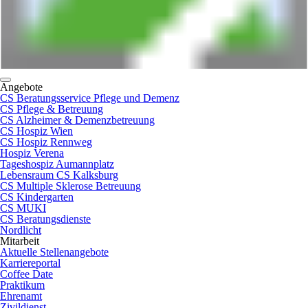
Angebote
CS Beratungsservice Pflege und Demenz
CS Pflege & Betreuung
CS Alzheimer & Demenzbetreuung
CS Hospiz Wien
CS Hospiz Rennweg
Hospiz Verena
Tageshospiz Aumannplatz
Lebensraum CS Kalksburg
CS Multiple Sklerose Betreuung
CS Kindergarten
CS MUKI
CS Beratungsdienste
Nordlicht
Mitarbeit
Aktuelle Stellenangebote
Karriereportal
Coffee Date
Praktikum
Ehrenamt
Zivildienst