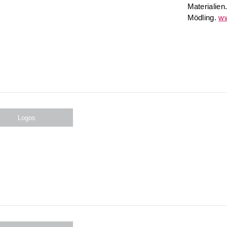
Materialien
Mödling.
ww
Logos