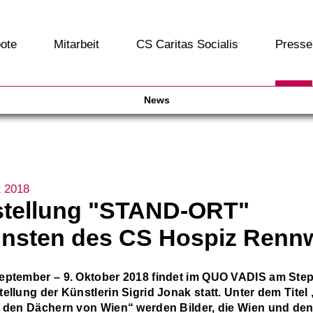
ote
Mitarbeit
CS Caritas Socialis
Presse
News
t 2018
tellung "STAND-ORT"
nsten des CS Hospiz Renn
eptember – 9. Oktober 2018 findet im QUO VADIS am Ste
ellung der Künstlerin Sigrid Jonak statt. Unter dem Titel
r den Dächern von Wien“ werden Bilder, die Wien und de