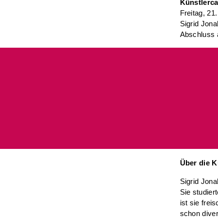
Künstlerca
Freitag, 21
Sigrid Jona
Abschluss 
Über die K
Sigrid Jona
Sie studier
ist sie fre
schon diver