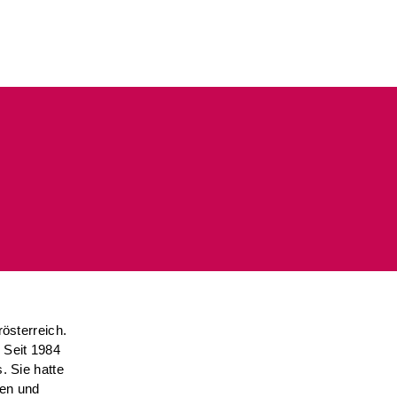
rösterreich.
 Seit 1984
. Sie hatte
ken und