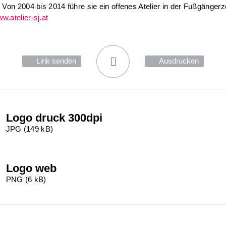
. Von 2004 bis 2014 führe sie ein offenes Atelier in der Fußgänger
w.atelier-sj.at
Link senden
Ausdrucken
Logo druck 300dpi
JPG (149 kB)
Logo web
PNG (6 kB)