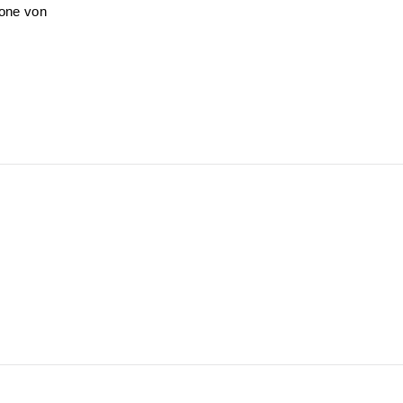
zone von