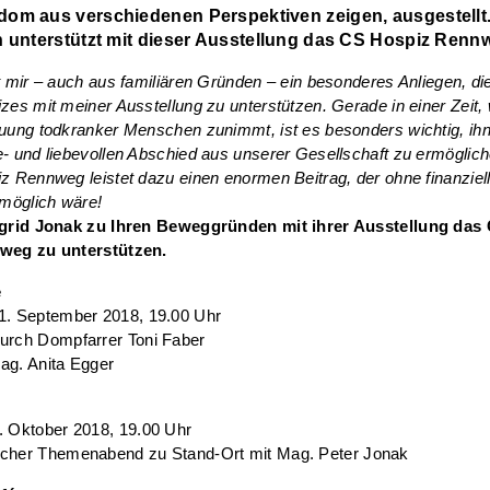
om aus verschiedenen Perspektiven zeigen, ausgestellt.
n unterstützt mit dieser Ausstellung das CS Hospiz Renn
t mir – auch aus familiären Gründen – ein besonderes Anliegen, die
zes mit meiner Ausstellung zu unterstützen. Gerade in einer Zeit,
uung todkranker Menschen zunimmt, ist es besonders wichtig, ih
- und liebevollen Abschied aus unserer Gesellschaft zu ermöglic
z Rennweg leistet dazu einen enormen Beitrag, der ohne finanziell
 möglich wäre!
grid Jonak zu Ihren Beweggründen mit ihrer Ausstellung das
weg zu unterstützen.
e
11. September 2018, 19.00 Uhr
durch Dompfarrer Toni Faber
ag. Anita Egger
. Oktober 2018, 19.00 Uhr
scher Themenabend zu Stand-Ort mit Mag. Peter Jonak