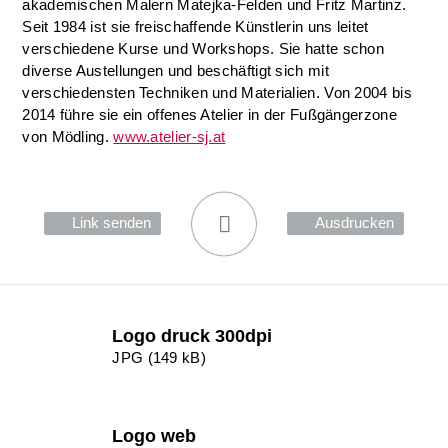
akademischen Malern Matejka-Felden und Fritz Martinz.
Seit 1984 ist sie freischaffende Künstlerin uns leitet
verschiedene Kurse und Workshops. Sie hatte schon
diverse Austellungen und beschäftigt sich mit
verschiedensten Techniken und Materialien. Von 2004 bis
2014 führe sie ein offenes Atelier in der Fußgängerzone
von Mödling.
www.atelier-sj.at
Link senden
Ausdrucken
Logo druck 300dpi
JPG (149 kB)
Logo web