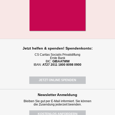
Jetzt helfen
& spenden! Spendenkonto:
CS Caritas Socialis Privatstiftung
Erste Bank
BIC:
GIBAATWW
IBAN:
AT27 2011 1800 8098 0900
JETZT ONLINE SPENDEN
Newsletter
Anmeldung
Bleiben Sie gut per E-Mail informiert. Sie können
die Zusendung jederzeit beenden.
KOSTENLOS ANFORDERN