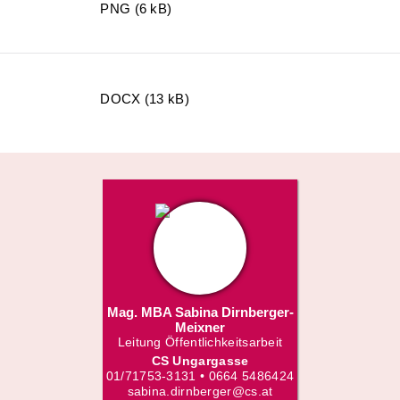
PNG (6 kB)
DOCX (13 kB)
Mag. MBA Sabina Dirnberger-
Meixner
Leitung Öffentlichkeitsarbeit
CS Ungargasse
01/71753-3131 • 0664 5486424
sabina.dirnberger@cs.at