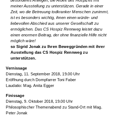
besonderes Anliegen, die Arbeit des Hospizes mit
meiner Ausstellung zu unterstützen. Gerade in einer
Zeit, wo die Betreuung todkranker Menschen zunimmt,
ist es besonders wichtig, ihnen einen würde- und
liebevollen Abschied aus unserer Gesellschaft zu
ermöglichen. Das CS Hospiz Rennweg leistet dazu
einen enormen Beitrag, der ohne finanzielle Hilfe nicht
möglich wäre!
so Sigrid Jonak zu Ihren Beweggründen mit ihrer
Ausstellung das CS Hospiz Rennweg zu
unterstützen.
Vernissage
Dienstag, 11. September 2018, 19.00 Uhr
Eröffnung durch Dompfarrer Toni Faber
Laudatio: Mag. Anita Egger
Finissage
Dienstag, 9. Oktober 2018, 19.00 Uhr
Philosophischer Themenabend zu Stand-Ort mit Mag.
Peter Jonak