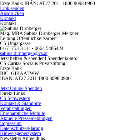
Erste Bank: IBAN: AT27 2011 1800 8098 0900
Link senden
Ausdrucken
Kontakt
Kontakt
Mag. MBA Sabina Dirnberger-Meixner
Leitung Öffentlichkeitsarbeit
CS Ungargasse
01/71753-3131 • 0664 5486424
sabina.dirnberger@cs.at
Jetzt helfen
& spenden! Spendenkonto:
CS Caritas Socialis Privatstiftung
Erste Bank
BIC:
GIBAATWW
IBAN:
AT27 2011 1800 8098 0900
Jetzt Online Spenden
Direkt
Links
CS Schwestern
Kontakt & Standorte
Veranstaltungen
Ehrenamtliche Mithilfe
Aktuelle Pressemeldungen
Impressum
Datenschutzerklärung
Hinweisgebersystem
Newsletter
Anmeldung