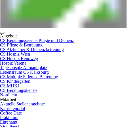
Angebote
CS Beratungsservice Pflege und Demenz
CS Pflege & Betreuung
CS Alzheimer & Demenzbetreuung
CS Hospiz Wien
CS Hospiz Rennweg
Hospiz Verena
Tageshospiz Aumannplatz
Lebensraum CS Kalksburg
CS Multiple Sklerose Betreuung
CS Kindergarten
CS MUKI
CS Beratungsdienste
Nordlicht
Mitarbeit
Aktuelle Stellenangebote
Karriereportal
Coffee Date
Praktikum
Ehrenamt
Zivildienst