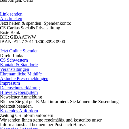
Bas Jongen, Cello
Link senden
Ausdrucken
Jetzt helfen
& spenden! Spendenkonto:
CS Caritas Socialis Privatstiftung
Erste Bank
BIC:
GIBAATWW
IBAN:
AT27 2011 1800 8098 0900
Jetzt Online Spenden
Direkt
Links
CS Schwestern
Kontakt & Standorte
Veranstaltungen
Ehrenamtliche Mithilfe
Aktuelle Pressemeldungen
Impressum
Datenschutzerklärung
Hinweisgebersystem
Newsletter
Anmeldung
Bleiben Sie gut per E-Mail informiert. Sie können die Zusendung
jederzeit beenden.
Kostenlos Anfordern
Zeitung CS Inform anfordern
Wir senden Ihnen gerne regelmäßig und kostenlos unser
Informationsblatt bequem per Post nach Hause.