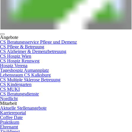
Angebote
CS Beratungsservice Pflege und Demenz
CS Pflege & Betreuung
CS Alzheimer & Demenzbetreuung
CS Hospiz Wien
CS Hospiz Rennweg
Hospiz Verena
Tageshospiz Aumannplatz
Lebensraum CS Kalksburg
CS Multiple Sklerose Betreuung
CS Kindergarten
CS MUKI
CS Beratungsdienste
Nordlicht
Mitarbeit
Aktuelle Stellenangebote
Karriereportal
Coffee Date
Praktikum
Ehrenamt
Zivildienst