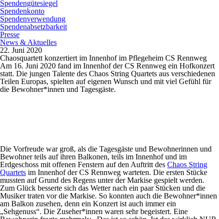
Spendengütesiegel
Spendenkonto
Spendenverwendung
Spendenabsetzbarkeit
Presse
News & Aktuelles
22. Juni 2020
Chaosquartett konzertiert im Innenhof im Pflegeheim CS Rennweg
Am 16. Juni 2020 fand im Innenhof der CS Rennweg ein Hofkonzert
statt. Die jungen Talente des Chaos String Quartets aus verschiedenen
Teilen Europas, spielten auf eigenen Wunsch und mit viel Gefühl für
die Bewohner*innen und Tagesgäste.
Die Vorfreude war groß, als die Tagesgäste und Bewohnerinnen und
Bewohner teils auf ihren Balkonen, teils im Innenhof und im
Erdgeschoss mit offenen Fenstern auf den Auftritt des
Chaos String
Quartets
im Innenhof der CS Rennweg warteten. Die ersten Stücke
mussten auf Grund des Regens unter der Markise gespielt werden.
Zum Glück besserte sich das Wetter nach ein paar Stücken und die
Musiker traten vor die Markise. So konnten auch die Bewohner*innen
am Balkon zusehen, denn ein Konzert ist auch immer ein
„Sehgenuss“. Die Zuseher*innen waren sehr begeistert. Eine