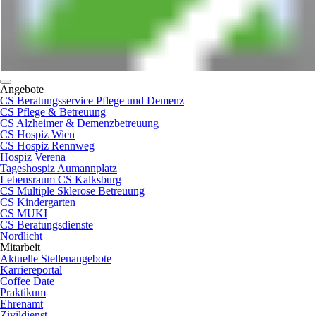
Angebote
CS Beratungsservice Pflege und Demenz
CS Pflege & Betreuung
CS Alzheimer & Demenzbetreuung
CS Hospiz Wien
CS Hospiz Rennweg
Hospiz Verena
Tageshospiz Aumannplatz
Lebensraum CS Kalksburg
CS Multiple Sklerose Betreuung
CS Kindergarten
CS MUKI
CS Beratungsdienste
Nordlicht
Mitarbeit
Aktuelle Stellenangebote
Karriereportal
Coffee Date
Praktikum
Ehrenamt
Zivildienst