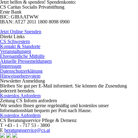
Jetzt helfen
& spenden! Spendenkonto:
CS Caritas Socialis Privatstiftung
Erste Bank
BIC:
GIBAATWW
IBAN:
AT27 2011 1800 8098 0900
Jetzt Online Spenden
Direkt
Links
CS Schwestern
Kontakt & Standorte
Veranstaltungen
Ehrenamtliche Mithilfe
Aktuelle Pressemeldungen
Impressum
Datenschutzerklärung
Hinweisgebersystem
Newsletter
Anmeldung
Bleiben Sie gut per E-Mail informiert. Sie können die Zusendung
jederzeit beenden.
Kostenlos Anfordern
Zeitung CS Inform anfordern
Wir senden Ihnen gerne regelmäßig und kostenlos unser
Informationsblatt bequem per Post nach Hause.
Kostenlos Anfordern
CS Beratungsservice
Pflege & Demenz
T
+43 - 1 - 717 53 - 3800
E
beratungsservice@cs.at