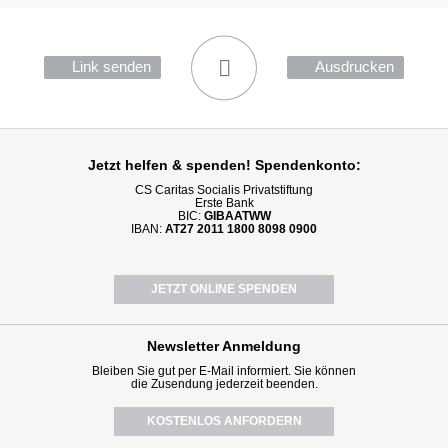
Link senden
Ausdrucken
Jetzt helfen
& spenden! Spendenkonto:
CS Caritas Socialis Privatstiftung
Erste Bank
BIC:
GIBAATWW
IBAN:
AT27 2011 1800 8098 0900
JETZT ONLINE SPENDEN
Newsletter
Anmeldung
Bleiben Sie gut per E-Mail informiert. Sie können
die Zusendung jederzeit beenden.
KOSTENLOS ANFORDERN