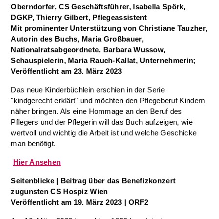
Oberndorfer, CS Geschäftsführer, Isabella Spörk,
DGKP, Thierry Gilbert, Pflegeassistent
Mit prominenter Unterstützung von Christiane Tauzher,
Autorin des Buchs, Maria Großbauer,
Nationalratsabgeordnete, Barbara Wussow,
Schauspielerin, Maria Rauch-Kallat, Unternehmerin;
Veröffentlicht am 23. März 2023
Das neue Kinderbüchlein erschien in der Serie
"kindgerecht erklärt" und möchten den Pflegeberuf Kindern
näher bringen. Als eine Hommage an den Beruf des
Pflegers und der Pflegerin will das Buch aufzeigen, wie
wertvoll und wichtig die Arbeit ist und welche Geschicke
man benötigt.
Hier Ansehen
Seitenblicke | Beitrag über d
as Benefizkonzert
zugunsten CS Hospiz Wien
Veröffentlicht am 19. März 2023 | ORF2