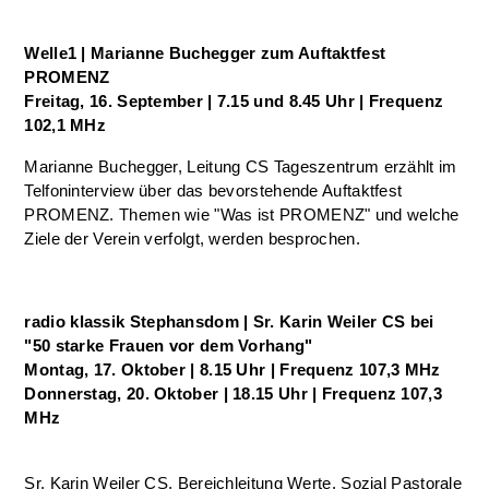
Welle1 | Marianne Buchegger zum Auftaktfest
PROMENZ
Freitag, 16. September | 7.15 und 8.45 Uhr | Frequenz
102,1 MHz
Marianne Buchegger, Leitung CS Tageszentrum erzählt im
Telfoninterview über das bevorstehende Auftaktfest
PROMENZ. Themen wie "Was ist PROMENZ" und welche
Ziele der Verein verfolgt, werden besprochen.
r
adio klassik Stephansdom
| Sr. Karin Weiler CS bei
"50 starke Frauen vor dem Vorhang"
Montag, 17. Oktober | 8.15 Uhr | Frequenz 107,3 MHz
Donnerstag, 20. Oktober | 18.15 Uhr | Frequenz 107,3
MHz
Sr. Karin Weiler CS, Bereichleitung Werte, Sozial Pastorale