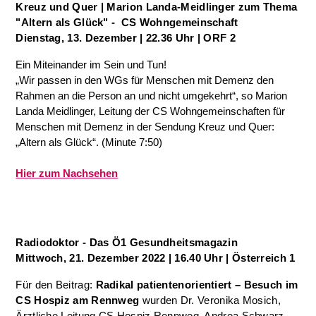
Kreuz und Quer
| Marion Landa-Meidlinger zum Thema
"Altern als Glück" - CS Wohngemeinschaft
Dienstag, 13. Dezember | 22.36 Uhr | ORF 2
Ein Miteinander im Sein und Tun!
„Wir passen in den WGs für Menschen mit Demenz den
Rahmen an die Person an und nicht umgekehrt“, so Marion
Landa Meidlinger, Leitung der CS Wohngemeinschaften für
Menschen mit Demenz in der Sendung Kreuz und Quer:
„Altern als Glück“.
(Minute 7:50)
Hier zum Nachsehen
Radiodoktor - Das Ö1 Gesundheitsmagazin
Mittwoch, 21. Dezember 2022 | 16.40 Uhr | Österreich 1
Für den Beitrag:
Radikal patientenorientiert – Besuch im
CS Hospiz am Rennweg
wurden Dr. Veronika Mosich,
Ärztliche Leitung CS Hospiz Rennweg, Andrea Schwarz,