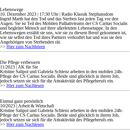
Lebenswege
10. Dezember 2023 | 17:30 Uhr | Radio Klassik Stephansdom
Ingrid Marth hat den Tod und das Sterben fast jeden Tag vor den
Augen. Sie ist Teil des Mobilen Palliativteams der CS Caritas Socialis
und begleitet Mensch auf ihrer allerletzten Lebensetappe. In den
Lebenswegen erzählt sie uns, wie sie zu diesem Beruf gekommen ist,
wie sie selbst den Tod ihres Partners verkraftet hat und was sie den
Angehörigen von Sterbenden rät.
>>
Hier zum Nachhören
Die Pflege verbessern
11/2023 | AK für Sie
Kristine Salipot und Gabriela Schlenz arbeiten in den mobilen 24h-
Pflege der CS Caritas Socialis. Beide sind glücklich in ihrem Job,
jedoch setzen sie sich für die Attraktivität des Pflegeberufs ein.
>>
Hier zum Nachlesen
Einmal ganz persönlich
10/2023 | Arbeit & Wirtschaft
Kristine Salipot und Gabriela Schlenz arbeiten in den mobilen 24h-
Pflege der CS Caritas Socialis. Beide sind glücklich in ihrem Job,
jedoch setzen sie sich für die Attraktivität des Pflegeberufs ein.
>>
Hier zum Nachlesen