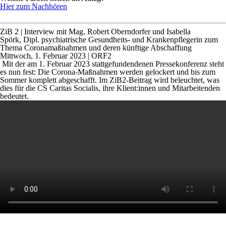
Hier zum Nachhören
ZiB 2
| Interview mit Mag. Robert Oberndorfer und Isabella
Spörk, Dipl. psychiatrische Gesundheits- und Krankenpflegerin zum
Thema Coronamaßnahmen und deren künftige Abschaffung
Mittwoch, 1. Februar 2023 | ORF2
Mit der am 1. Februar 2023 stattgefundendenen Pressekonferenz steht
es nun fest: Die Corona-Maßnahmen werden gelockert und bis zum
Sommer komplett abgeschafft. Im ZiB2-Beitrag wird beleuchtet, was
dies für die CS Caritas Socialis, ihre Klient:innen und Mitarbeitenden
bedeutet.