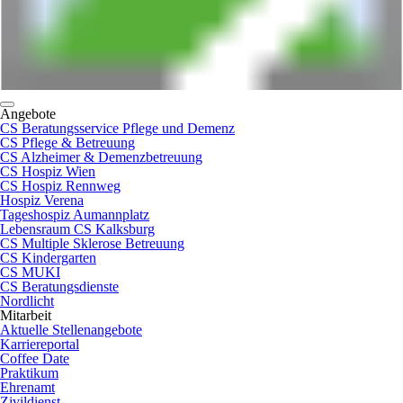
Angebote
CS Beratungsservice Pflege und Demenz
CS Pflege & Betreuung
CS Alzheimer & Demenzbetreuung
CS Hospiz Wien
CS Hospiz Rennweg
Hospiz Verena
Tageshospiz Aumannplatz
Lebensraum CS Kalksburg
CS Multiple Sklerose Betreuung
CS Kindergarten
CS MUKI
CS Beratungsdienste
Nordlicht
Mitarbeit
Aktuelle Stellenangebote
Karriereportal
Coffee Date
Praktikum
Ehrenamt
Zivildienst