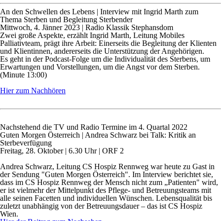
An den Schwellen des Lebens
| Interview mit Ingrid Marth zum
Thema Sterben und Begleitung Sterbender
Mittwoch, 4. Jänner 2023 | Radio Klassik Stephansdom
Zwei große Aspekte, erzählt Ingrid Marth, Leitung Mobiles
Palliativteam, prägt ihre Arbeit: Einerseits die Begleitung der Klienten
und Klientinnen, andererseits die Unterstützung der Angehörigen.
Es geht in der Podcast-Folge um die Individualität des Sterbens, um
Erwartungen und Vorstellungen, um die Angst vor dem Sterben.
(Minute 13:00)
Hier zum Nachhören
Nachstehend die TV und Radio Termine im 4. Quartal 2022
Guten Morgen Österreich
| Andrea Schwarz bei Talk: Kritik an
Sterbeverfügung
Freitag, 28. Oktober | 6.30 Uhr | ORF 2
Andrea Schwarz, Leitung CS Hospiz Rennweg war heute zu Gast in
der Sendung "Guten Morgen Österreich". Im Interview berichtet sie,
dass im CS Hospiz Rennweg der Mensch nicht zum „Patienten" wird,
er ist vielmehr der Mittelpunkt des Pflege- und Betreuungsteams mit
alle seinen Facetten und individuellen Wünschen. Lebensqualität bis
zuletzt unabhängig von der Betreuungsdauer – das ist CS Hospiz
Wien.