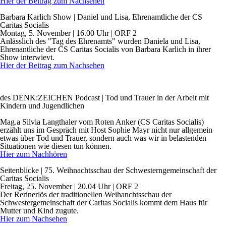
Hier der Beitrag zum Nachsehen
Barbara Karlich Show
| Daniel und Lisa, Ehrenamtliche der CS
Caritas Socialis
Montag, 5. November | 16.00 Uhr | ORF 2
Anlässlich des "Tag des Ehrenamts" wurden Daniela und Lisa,
Ehrenantliche der CS Caritas Socialis von Barbara Karlich in ihrer
Show interwievt.
Hier der Beitrag zum Nachsehen
des DENK:ZEICHEN Podcast | Tod und Trauer in der Arbeit mit
Kindern und Jugendlichen
Mag.a Silvia Langthaler vom Roten Anker (CS Caritas Socialis)
erzählt uns im Gespräch mit Host Sophie Mayr nicht nur allgemein
etwas über Tod und Trauer, sondern auch was wir in belastenden
Situationen wie diesen tun können.
Hier zum Nachhören
Seitenblicke
| 75. Weihnachtsschau der Schwesterngemeinschaft der
Caritas Socialis
Freitag, 25. November | 20.04 Uhr | ORF 2
Der Rerinerlös der traditionellen Weihanchtsschau der
Schwestergemeinschaft der Caritas Socialis kommt dem Haus für
Mutter und Kind zugute.
Hier zum Nachsehen