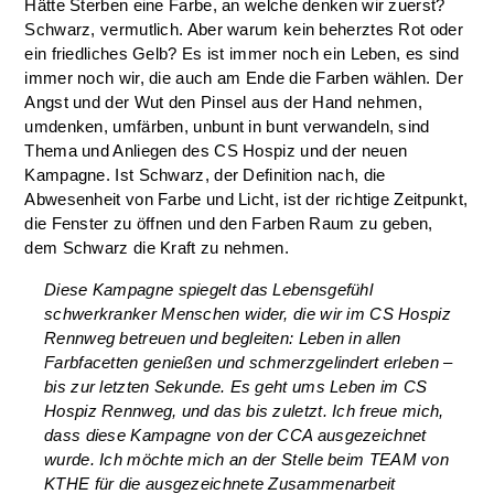
Hätte Sterben eine Farbe, an welche denken wir zuerst?
Schwarz, vermutlich. Aber warum kein beherztes Rot oder
ein friedliches Gelb? Es ist immer noch ein Leben, es sind
immer noch wir, die auch am Ende die Farben wählen. Der
Angst und der Wut den Pinsel aus der Hand nehmen,
umdenken, umfärben, unbunt in bunt verwandeln, sind
Thema und Anliegen des CS Hospiz und der neuen
Kampagne. Ist Schwarz, der Definition nach, die
Abwesenheit von Farbe und Licht, ist der richtige Zeitpunkt,
die Fenster zu öffnen und den Farben Raum zu geben,
dem Schwarz die Kraft zu nehmen.
Diese Kampagne spiegelt das Lebensgefühl
schwerkranker Menschen wider, die wir im CS Hospiz
Rennweg betreuen und begleiten: Leben in allen
Farbfacetten genießen und schmerzgelindert erleben –
bis zur letzten Sekunde. Es geht ums Leben im CS
Hospiz Rennweg, und das bis zuletzt. Ich freue mich,
dass diese Kampagne von der
CCA
ausgezeichnet
wurde. Ich möchte mich an der Stelle beim
TEAM
von
KTHE
für die ausgezeichnete Zusammenarbeit