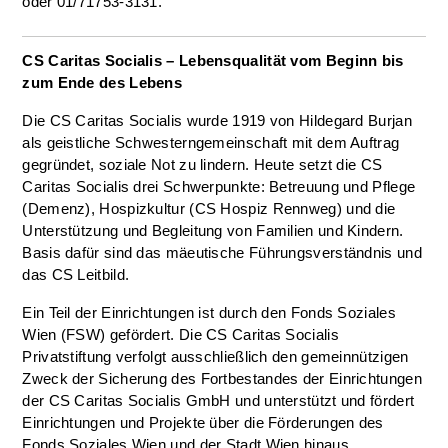
oder 01/71753-3131.
CS Caritas Socialis – Lebensqualität vom Beginn bis
zum Ende des Lebens
Die CS Caritas Socialis wurde 1919 von Hildegard Burjan
als geistliche Schwesterngemeinschaft mit dem Auftrag
gegründet, soziale Not zu lindern. Heute setzt die CS
Caritas Socialis drei Schwerpunkte: Betreuung und Pflege
(Demenz), Hospizkultur (CS Hospiz Rennweg) und die
Unterstützung und Begleitung von Familien und Kindern.
Basis dafür sind das mäeutische Führungsverständnis und
das CS Leitbild.
Ein Teil der Einrichtungen ist durch den Fonds Soziales
Wien (FSW) gefördert. Die CS Caritas Socialis
Privatstiftung verfolgt ausschließlich den gemeinnützigen
Zweck der Sicherung des Fortbestandes der Einrichtungen
der CS Caritas Socialis GmbH und unterstützt und fördert
Einrichtungen und Projekte über die Förderungen des
Fonds Soziales Wien und der Stadt Wien hinaus.