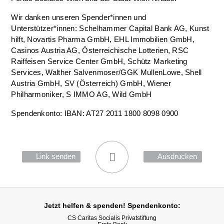
Wir danken unseren Spender*innen und
Unterstützer*innen: Schelhammer Capital Bank AG, Kunst
hilft, Novartis Pharma GmbH, EHL Immobilien GmbH,
Casinos Austria AG, Österreichische Lotterien, RSC
Raiffeisen Service Center GmbH, Schütz Marketing
Services, Walther Salvenmoser/GGK MullenLowe, Shell
Austria GmbH, SV (Österreich) GmbH, Wiener
Philharmoniker, S IMMO AG, Wild GmbH
Spendenkonto: IBAN: AT27 2011 1800 8098 0900
Link senden
Ausdrucken
Jetzt helfen
& spenden! Spendenkonto:
CS Caritas Socialis Privatstiftung