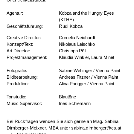
Agentur:
Kobza and the Hungry Eyes
(KTHE)
Geschäftsführung:
Rudi Kobza
Creative Director:
Cornelia Neidhardt
Konzept/Text:
Nikolaus Leischko
Art Director:
Christoph Pöll
Projektmanagement:
Klaudia Winkler, Laura Minet
Fotografie:
Sabine Wehinger / Vienna Paint
Bildbearbeitung:
Andreas Fitzner / Vienna Paint
Produktion:
Alina Parigger / Vienna Paint
Tonstudio:
Blautöne
Music Supervisor:
Ines Schiemann
Bei Rückfragen wenden Sie sich gerne an Mag. Sabina
Dirnberger-Meixner, MBA unter sabina.dirnberger@cs.at