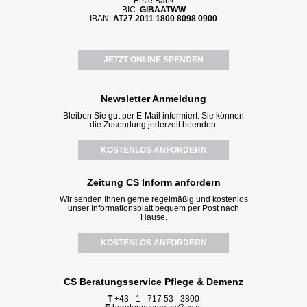
Erste Bank
BIC:
GIBAATWW
IBAN:
AT27 2011 1800 8098 0900
JETZT ONLINE SPENDEN
Newsletter
Anmeldung
Bleiben Sie gut per E-Mail informiert. Sie können
die Zusendung jederzeit beenden.
KOSTENLOS ANFORDERN
Zeitung CS Inform anfordern
Wir senden Ihnen gerne regelmäßig und kostenlos
unser Informationsblatt bequem per Post nach
Hause.
KOSTENLOS ANFORDERN
CS Beratungsservice
Pflege & Demenz
T
+43 - 1 - 717 53 - 3800