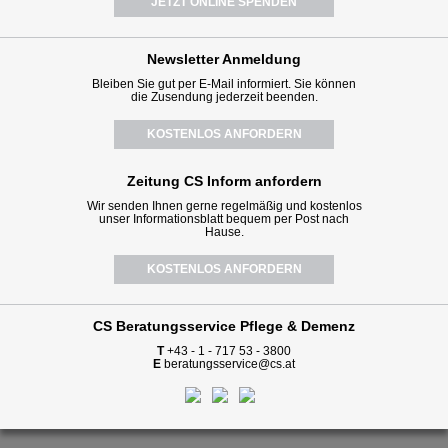
JETZT ONLINE SPENDEN
Newsletter
Anmeldung
Bleiben Sie gut per E-Mail informiert. Sie können
die Zusendung jederzeit beenden.
KOSTENLOS ANFORDERN
Zeitung CS Inform anfordern
Wir senden Ihnen gerne regelmäßig und kostenlos
unser Informationsblatt bequem per Post nach
Hause.
KOSTENLOS ANFORDERN
CS Beratungsservice
Pflege & Demenz
T
+43 - 1 - 717 53 - 3800
E
beratungsservice@cs.at