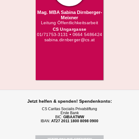
Mag. MBA Sabina Dirnberger-
Meixner
Leitung Öffentlichkeitsarbeit
CS Ungargasse
01/71753-3131 • 0664 5486424
sabina.dirnberger@cs.at
Jetzt helfen
& spenden! Spendenkonto:
CS Caritas Socialis Privatstiftung
Erste Bank
BIC:
GIBAATWW
IBAN:
AT27 2011 1800 8098 0900