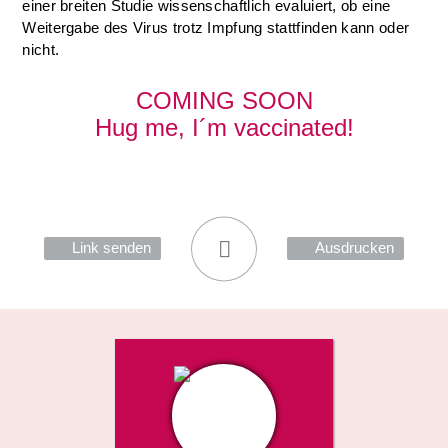
einer breiten Studie wissenschaftlich evaluiert, ob eine
Weitergabe des Virus trotz Impfung stattfinden kann oder
nicht.
COMING
SOON
Hug me, I´m vaccinated!
Link senden
Ausdrucken