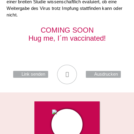
einer breiten Studie wissenschaftlich evaluiert, ob eine
Weitergabe des Virus trotz Impfung stattfinden kann oder
nicht.
COMING
SOON
Hug me, I´m vaccinated!
Link senden
Ausdrucken