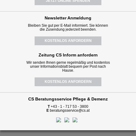
JETZT ONLINE SPENDEN
Newsletter
Anmeldung
Bleiben Sie gut per E-Mail informiert. Sie können
die Zusendung jederzeit beenden.
KOSTENLOS ANFORDERN
Zeitung CS Inform anfordern
Wir senden Ihnen gerne regelmäßig und kostenlos
unser Informationsblatt bequem per Post nach
Hause.
KOSTENLOS ANFORDERN
CS Beratungsservice
Pflege & Demenz
T
+43 - 1 - 717 53 - 3800
E
beratungsservice@cs.at