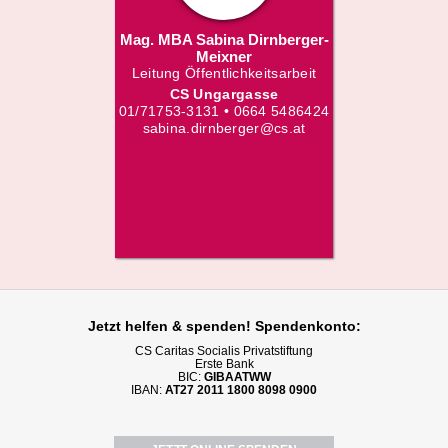
Mag. MBA Sabina Dirnberger-
Meixner
Leitung Öffentlichkeitsarbeit
CS Ungargasse
01/71753-3131 • 0664 5486424
sabina.dirnberger@cs.at
Jetzt helfen
& spenden! Spendenkonto:
CS Caritas Socialis Privatstiftung
Erste Bank
BIC:
GIBAATWW
IBAN:
AT27 2011 1800 8098 0900