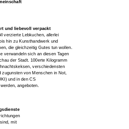
meinschaft
rt und liebevoll verpackt
oll verzierte Lebkuchen, allerlei
 bis hin zu Kunsthandwerk und
en, die gleichzeitig Gutes tun wollen.
e verwandeln sich an diesen Tagen
chau der Stadt. 100erte Kilogramm
ihnachtskeksen, verschiedensten
d zugunsten von Menschen in Not,
UKI) und in den CS
t werden, angeboten.
gsdienste
richtungen
sind, mit