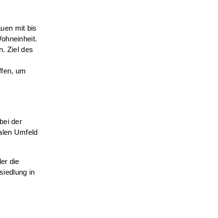
uen mit bis
ohneinheit.
. Ziel des
ffen, um
bei der
ialen Umfeld
er die
iedlung in