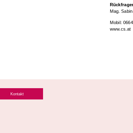
Rückfrage
Mag. Sabin
Mobil: 0664
www.cs.at
Kontakt