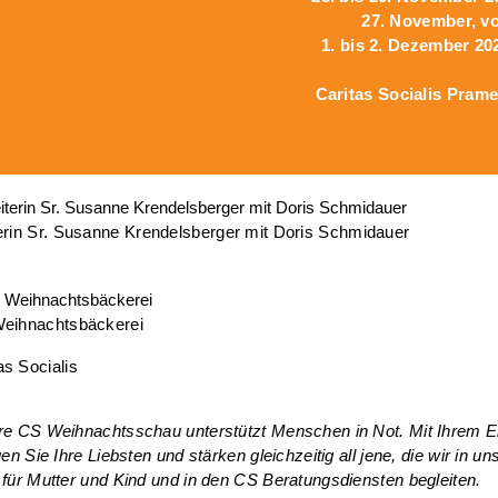
27. November, vo
1. bis 2. Dezember 20
Caritas Socialis Pram
erin Sr. Susanne Krendelsberger mit Doris Schmidauer
Weihnachtsbäckerei
s Socialis
e CS Weihnachtsschau unterstützt Menschen in Not. Mit Ihrem E
uen Sie Ihre Liebsten und stärken gleichzeitig all jene, die wir in 
für Mutter und Kind und in den CS Beratungsdiensten begleiten.