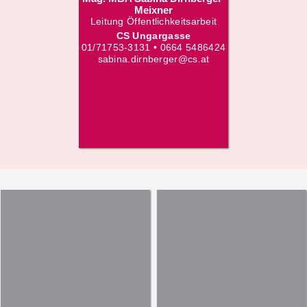
Meixner
Leitung Öffentlichkeitsarbeit
CS Ungargasse
01/71753-3131 • 0664 5486424
sabina.dirnberger@cs.at