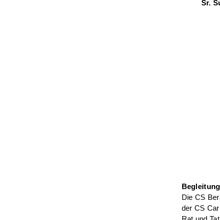
Sr. S
Begleitung
Die CS Ber
der CS Cari
Rat und Tat