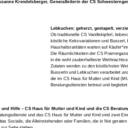
usanne Krendelsberger, Generalleiterin der CS Schwesternge
Lebkuchen: geherzt, gestapelt, verzie
Ob traditionelle CS Vanillekipferl, liebev
köstliche Keksvariationen und Busserl,
Haushaltsraritäten warten auf Käufer*inn
Die Räumlichkeiten der CS Pramergass
in die wohl zauberhafteste Weihnachtss
Zutaten werden zu den köstlichsten We
Busserln und Lebkuchen verarbeitet un
die im CS Haus für Mutter und Kind (M
Beratungsdiensten betreut und begleite
 und Hilfe – CS Haus für Mutter und Kind und die CS Beratun
atungsdienste und das CS Haus für Mutter und Kind sind zwei Ein
tas Socialis, die Alleinstehenden oder Familien, die in Not geraten 
 zur Seite stehen.