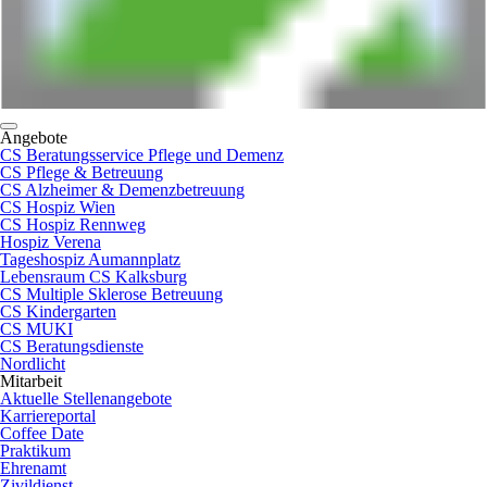
Angebote
CS Beratungsservice Pflege und Demenz
CS Pflege & Betreuung
CS Alzheimer & Demenzbetreuung
CS Hospiz Wien
CS Hospiz Rennweg
Hospiz Verena
Tageshospiz Aumannplatz
Lebensraum CS Kalksburg
CS Multiple Sklerose Betreuung
CS Kindergarten
CS MUKI
CS Beratungsdienste
Nordlicht
Mitarbeit
Aktuelle Stellenangebote
Karriereportal
Coffee Date
Praktikum
Ehrenamt
Zivildienst