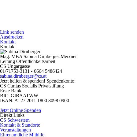
Link senden
Ausdrucken
Kontakt
Kontakt
Mag. MBA Sabina Dirnberger-Meixner
Leitung Öffentlichkeitsarbeit
CS Ungargasse
01/71753-3131 • 0664 5486424
sabina.dirnberger@cs.at
Jetzt helfen
& spenden! Spendenkonto:
CS Caritas Socialis Privatstiftung
Erste Bank
BIC:
GIBAATWW
IBAN:
AT27 2011 1800 8098 0900
Jetzt Online Spenden
Direkt
Links
CS Schwestern
Kontakt & Standorte
Veranstaltungen
Ehrenamtliche Mithilfe