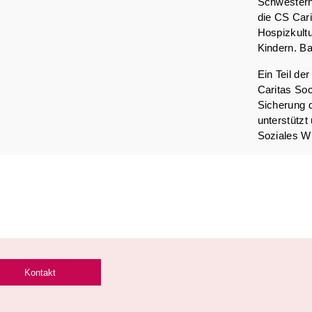
Schwesterng
die CS Cari
Hospizkultu
Kindern. Ba
Ein Teil de
Caritas Soc
Sicherung 
unterstützt
Soziales Wi
Kontakt