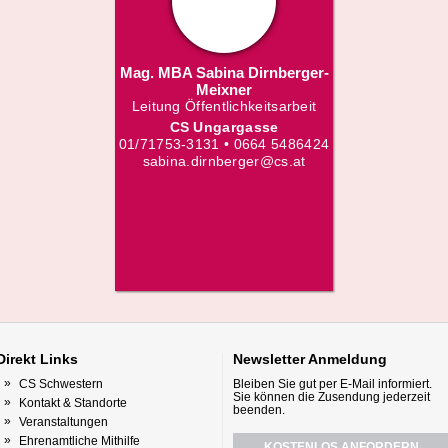
Mag. MBA Sabina Dirnberger-
Meixner
Leitung Öffentlichkeitsarbeit
CS Ungargasse
01/71753-3131 • 0664 5486424
sabina.dirnberger@cs.at
Direkt
Links
Newsletter
Anmeldung
CS Schwestern
Bleiben Sie gut per E-Mail informiert.
Sie können die Zusendung jederzeit
Kontakt & Standorte
beenden.
Veranstaltungen
Ehrenamtliche Mithilfe
KOSTENLOS ANFORDERN