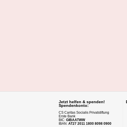
Jetzt helfen
& spenden!
Spendenkonto:
CS Caritas Socialis Privatstiftung
Erste Bank
BIC:
GIBAATWW
IBAN:
AT27 2011 1800 8098 0900