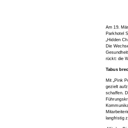
Am 19. Mär
Parkhotel S
„Hidden Ch
Die Wechsel
Gesundheit
rückt: die 
Tabus brec
Mit „Pink P
gezielt auf
schaffen. D
Führungskrä
Kommunikat
Mitarbeiter
langfristig