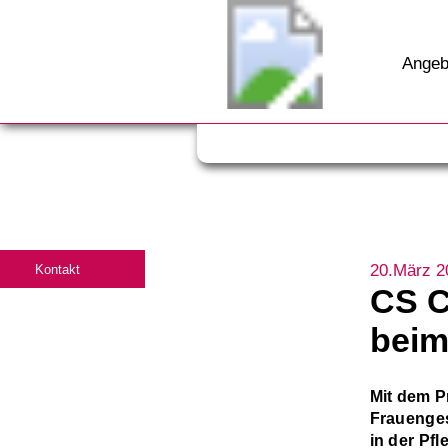
Angeb
20.März 2
Kontakt
CS C
beim
Mit dem P
Frauenges
in der Pfl