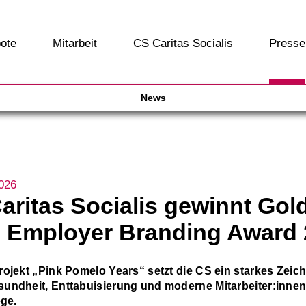
ote
Mitarbeit
CS Caritas Socialis
Presse
News
026
aritas Socialis gewinnt Gol
 Employer Branding Award 
rojekt „Pink Pomelo Years“ setzt die CS ein starkes Zeich
undheit, Enttabuisierung und moderne Mitarbeiter:inne
ege.