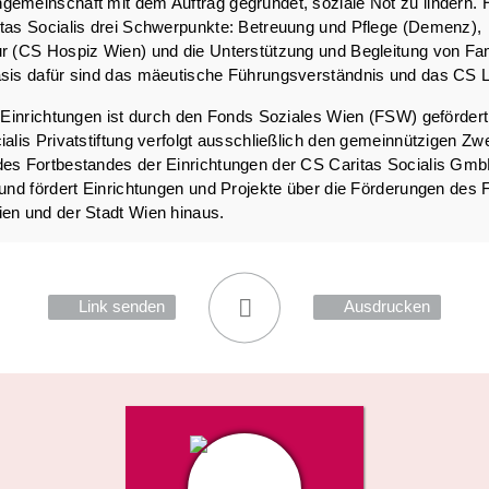
emeinschaft mit dem Auftrag gegründet, soziale Not zu lindern. 
tas Socialis drei Schwerpunkte: Betreuung und Pflege (Demenz),
r (CS Hospiz Wien) und die Unterstützung und Begleitung von Fa
sis dafür sind das mäeutische Führungsverständnis und das CS Le
r Einrichtungen ist durch den Fonds Soziales Wien (FSW) geförder
ialis Privatstiftung verfolgt ausschließlich den gemeinnützigen Zw
des Fortbestandes der Einrichtungen der CS Caritas Socialis Gm
 und fördert Einrichtungen und Projekte über die Förderungen des
en und der Stadt Wien hinaus.
Link senden
Ausdrucken