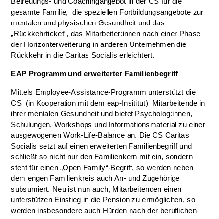
Betreuungs- und Coachingangebot in der CS für die
gesamte Familie, die speziellen Fortbildungsangebote zur
mentalen und physischen Gesundheit und das
„Rückkehrticket“, das Mitarbeiter:innen nach einer Phase
der Horizonterweiterung in anderen Unternehmen die
Rückkehr in die Caritas Socialis erleichtert.
EAP Programm und erweiterter Familienbegriff
Mittels Employee-Assistance-Programm unterstützt die
CS (in Kooperation mit dem eap-Insititut) Mitarbeitende in
ihrer mentalen Gesundheit und bietet Psycholog:innen,
Schulungen, Workshops und Informationsmaterial zu einer
ausgewogenen Work-Life-Balance an. Die CS Caritas
Socialis setzt auf einen erweiterten Familienbegriff und
schließt so nicht nur den Familienkern mit ein, sondern
steht für einen „Open Family“-Begriff, so werden neben
dem engen Familienkreis auch An- und Zugehörige
subsumiert. Neu ist nun auch, Mitarbeitenden einen
unterstützen Einstieg in die Pension zu ermöglichen, so
werden insbesondere auch Hürden nach der beruflichen