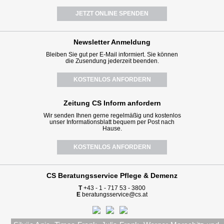
JETZT ONLINE SPENDEN
Newsletter
Anmeldung
Bleiben Sie gut per E-Mail informiert. Sie können
die Zusendung jederzeit beenden.
KOSTENLOS ANFORDERN
Zeitung CS Inform anfordern
Wir senden Ihnen gerne regelmäßig und kostenlos
unser Informationsblatt bequem per Post nach
Hause.
KOSTENLOS ANFORDERN
CS Beratungsservice
Pflege & Demenz
T
+43 - 1 - 717 53 - 3800
E
beratungsservice@cs.at