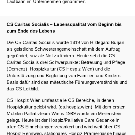
Laufbahn im Unternehmen genommen.
CS Caritas Socialis – Lebensqualität vom Beginn bis
zum Ende des Lebens
Die CS Caritas Socialis wurde 1919 von Hildegard Burjan
als geistliche Schwesterngemeinschaft mit dem Auftrag
gegründet, soziale Not zu lindern. Heute setzt die CS
Caritas Socialis drei Schwerpunkte: Betreuung und Pflege
(Demenz), Hospizkultur (CS Hospiz Wien) und die
Unterstützung und Begleitung von Familien und Kindern.
Basis dafür sind das mäeutische Führungsverständnis und
das CS Leitbild.
CS Hospiz Wien umfasst alle CS Bereiche, in denen
Hospizkultur gelebt wird. (cs.hospiz.wien) Mit dem ersten
Mobilen Palliativteam Wiens 1989 wurde ein Meilenstein
gelegt. Heute ist der Hospiz/Palliative Care Gedanke in
allen CS Einrichtungen verankert und wird weit über CS
Hospiz Rennweg, stationäres Hospiz Pramergasse hinaus