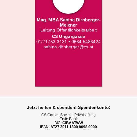
Mag. MBA Sabina Dirnberger-
Meixner
Leitung Öffentlichkeitsarbeit
CS Ungargasse
01/71753-3131 • 0664 5486424
sabina.dirnberger@cs.at
Jetzt helfen
& spenden! Spendenkonto:
CS Caritas Socialis Privatstiftung
Erste Bank
BIC:
GIBAATWW
IBAN:
AT27 2011 1800 8098 0900