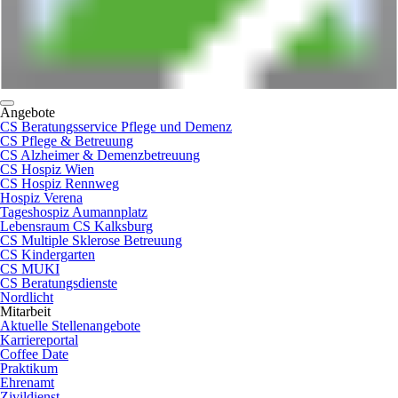
Angebote
CS Beratungsservice Pflege und Demenz
CS Pflege & Betreuung
CS Alzheimer & Demenzbetreuung
CS Hospiz Wien
CS Hospiz Rennweg
Hospiz Verena
Tageshospiz Aumannplatz
Lebensraum CS Kalksburg
CS Multiple Sklerose Betreuung
CS Kindergarten
CS MUKI
CS Beratungsdienste
Nordlicht
Mitarbeit
Aktuelle Stellenangebote
Karriereportal
Coffee Date
Praktikum
Ehrenamt
Zivildienst