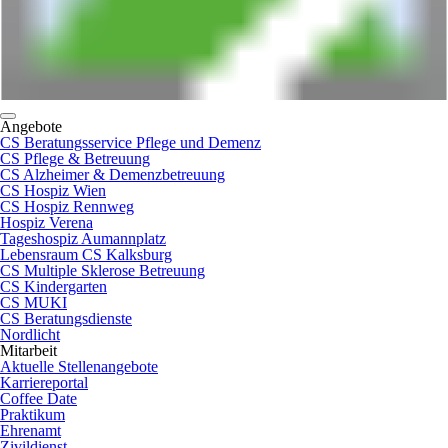
Angebote
CS Beratungsservice Pflege und Demenz
CS Pflege & Betreuung
CS Alzheimer & Demenzbetreuung
CS Hospiz Wien
CS Hospiz Rennweg
Hospiz Verena
Tageshospiz Aumannplatz
Lebensraum CS Kalksburg
CS Multiple Sklerose Betreuung
CS Kindergarten
CS MUKI
CS Beratungsdienste
Nordlicht
Mitarbeit
Aktuelle Stellenangebote
Karriereportal
Coffee Date
Praktikum
Ehrenamt
Zivildienst