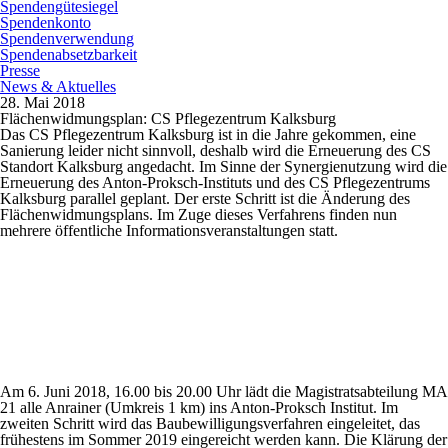
Spendengütesiegel
Spendenkonto
Spendenverwendung
Spendenabsetzbarkeit
Presse
News & Aktuelles
28. Mai 2018
Flächenwidmungsplan: CS Pflegezentrum Kalksburg
Das CS Pflegezentrum Kalksburg ist in die Jahre gekommen, eine
Sanierung leider nicht sinnvoll, deshalb wird die Erneuerung des CS
Standort Kalksburg angedacht. Im Sinne der Synergienutzung wird die
Erneuerung des Anton-Proksch-Instituts und des CS Pflegezentrums
Kalksburg parallel geplant. Der erste Schritt ist die Änderung des
Flächenwidmungsplans. Im Zuge dieses Verfahrens finden nun
mehrere öffentliche Informationsveranstaltungen statt.
Am 6. Juni 2018, 16.00 bis 20.00 Uhr lädt die Magistratsabteilung MA
21 alle Anrainer (Umkreis 1 km) ins Anton-Proksch Institut. Im
zweiten Schritt wird das Baubewilligungsverfahren eingeleitet, das
frühestens im Sommer 2019 eingereicht werden kann. Die Klärung der