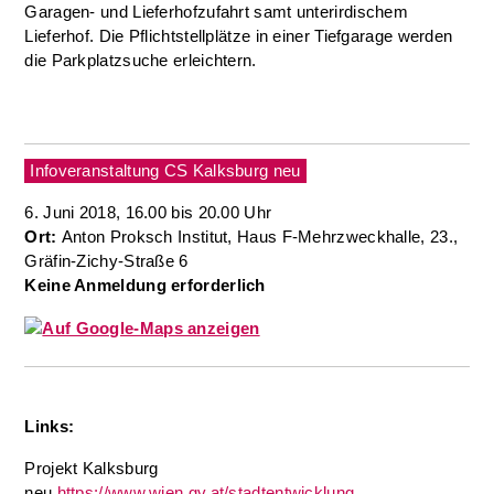
Garagen- und Lieferhofzufahrt samt unterirdischem
Lieferhof. Die Pflichtstellplätze in einer Tiefgarage werden
die Parkplatzsuche erleichtern.
Infoveranstaltung CS Kalksburg neu
6. Juni 2018, 16.00 bis 20.00 Uhr
Ort:
Anton Proksch Institut, Haus F-Mehrzweckhalle, 23.,
Gräfin-Zichy-Straße 6
Keine Anmeldung erforderlich
Links:
Projekt Kalksburg
neu
https://www.wien.gv.at/stadtentwicklung