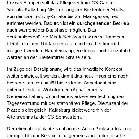
In zwei Etappen soll das Pflegezentrum CS Caritas
Socialis Kalksburg NEU entlang der Breitenfurter Straße,
von der Gräfin-Zichy-Straße bis zur Mackgasse, neu
errichtet werden. Dadurch ist ein
durchgehender Betrieb
auch während der Bauphase möglich. Das
denkmalgeschützte Mack-Schlössel inklusive Torbogen
bleibt in seinem Umfang erhalten und soll bestmöglich
integriert werden. Haupteingang, Rettungs- und Taxizufahrt
werden an der Breitenfurter Straße sein.
Im Zuge der Detailplanung wird das inhaltliche Konzept
weiter entwickelt werden, damit das neue Haus eine noch
bessere Lebensqualität bieten kann. Angedacht sind
unterschiedliche Wohnformen (Appartements,
Gemeinschaften, ...) und eine stärkere Verflechtung des
Tageszentrums mit der stationären Pflege. Die Anzahl der
Plätze bleibt gleich, Kalksburg bleibt weiterhin der
Alterswohnsitz der CS Schwestern.
Der ebenfalls geplante Neubau des Anton Proksch-Instituts
ermöglicht zum Beispiel eine gemeinsame unterirdische