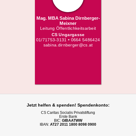
Mag. MBA Sabina Dirnberger-
Meixner
Leitung Öffentlichkeitsarbeit
CS Ungargasse
01/71753-3131 • 0664 5486424
sabina.dirnberger@cs.at
Jetzt helfen
& spenden! Spendenkonto:
CS Caritas Socialis Privatstiftung
Erste Bank
BIC:
GIBAATWW
IBAN:
AT27 2011 1800 8098 0900