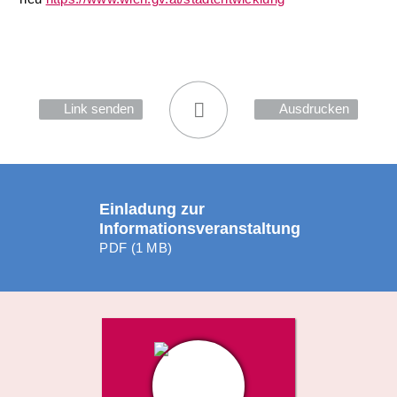
Link senden
Ausdrucken
Einladung zur
Informationsveranstaltung
PDF (1 MB)