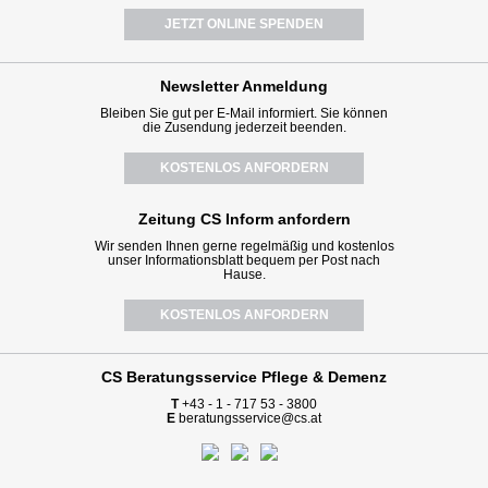
JETZT ONLINE SPENDEN
Newsletter
Anmeldung
Bleiben Sie gut per E-Mail informiert. Sie können
die Zusendung jederzeit beenden.
KOSTENLOS ANFORDERN
Zeitung CS Inform anfordern
Wir senden Ihnen gerne regelmäßig und kostenlos
unser Informationsblatt bequem per Post nach
Hause.
KOSTENLOS ANFORDERN
CS Beratungsservice
Pflege & Demenz
T
+43 - 1 - 717 53 - 3800
E
beratungsservice@cs.at