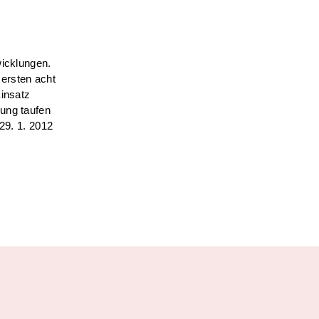
wicklungen.
 ersten acht
Einsatz
kung taufen
29. 1. 2012