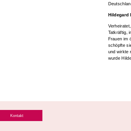
Deutschland
Hildegard 
Verheiratet
Tatkräftig,
Frauen im ö
schöpfte si
und wirkte 
wurde Hild
Kontakt