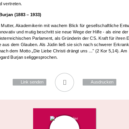
 vertreten.
Burjan (1883 – 1933)
, Mutter, Akademikerin mit wachem Blick für gesellschaftliche Ent
 innovativ und mutig beschritt sie neue Wege der Hilfe - als eine der
sterreichischen Parlament, als Gründerin der CS. Kraft für ihren 
e aus dem Glauben. Als Jüdin ließ sie sich nach schwerer Erkran
nach dem Motto „Die Liebe Christi drängt uns ..." (2 Kor 5,14). Am 
egard Burjan seliggesprochen.
Link senden
Ausdrucken