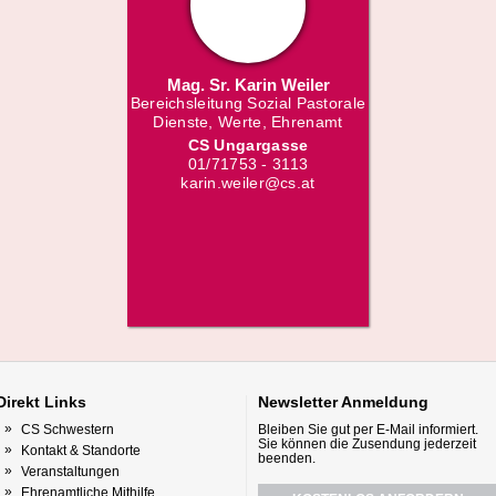
Mag. Sr. Karin Weiler
Bereichsleitung Sozial Pastorale
Dienste, Werte, Ehrenamt
CS Ungargasse
01/71753 - 3113
karin.weiler@cs.at
Direkt
Links
Newsletter
Anmeldung
CS Schwestern
Bleiben Sie gut per E-Mail informiert.
Sie können die Zusendung jederzeit
Kontakt & Standorte
beenden.
Veranstaltungen
Ehrenamtliche Mithilfe