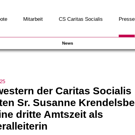
ote
Mitarbeit
CS Caritas Socialis
Presse
News
025
estern der Caritas Socialis
ten Sr. Susanne Krendelsbe
ine dritte Amtszeit als
ralleiterin