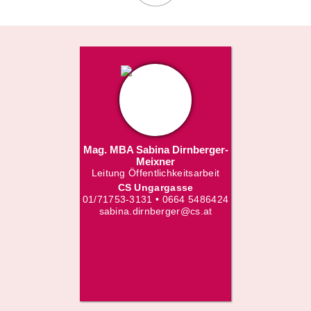
Mag. MBA Sabina Dirnberger-
Meixner
Leitung Öffentlichkeitsarbeit
CS Ungargasse
01/71753-3131 • 0664 5486424
sabina.dirnberger@cs.at