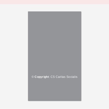
©
Copyright
: CS Caritas Socialis