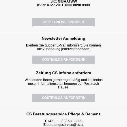
BIC:
GIBAATWW
IBAN:
AT27 2011 1800 8098 0900
JETZT ONLINE SPENDEN
Newsletter
Anmeldung
Bleiben Sie gut per E-Mail informiert. Sie können
die Zusendung jederzeit beenden.
KOSTENLOS ANFORDERN
Zeitung CS Inform anfordern
Wir senden Ihnen gerne regelmäßig und kostenlos
unser Informationsblatt bequem per Post nach
Hause.
KOSTENLOS ANFORDERN
CS Beratungsservice
Pflege & Demenz
T
+43 - 1 - 717 53 - 3800
E
beratungsservice@cs.at