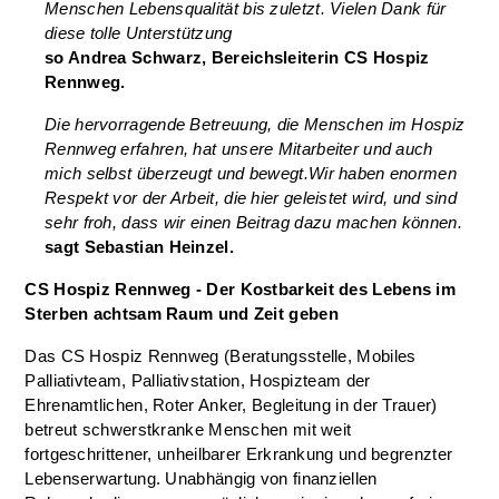
Menschen Lebensqualität bis zuletzt. Vielen Dank für
diese tolle Unterstützung
so Andrea Schwarz, Bereichsleiterin CS Hospiz
Rennweg.
Die hervorragende Betreuung, die Menschen im Hospiz
Rennweg erfahren, hat unsere Mitarbeiter und auch
mich selbst überzeugt und bewegt.Wir haben enormen
Respekt vor der Arbeit, die hier geleistet wird, und sind
sehr froh, dass wir einen Beitrag dazu machen können.
sagt Sebastian Heinzel.
CS Hospiz Rennweg - Der Kostbarkeit des Lebens im
Sterben achtsam Raum und Zeit geben
Das CS Hospiz Rennweg (Beratungsstelle, Mobiles
Palliativteam, Palliativstation, Hospizteam der
Ehrenamtlichen, Roter Anker, Begleitung in der Trauer)
betreut schwerstkranke Menschen mit weit
fortgeschrittener, unheilbarer Erkrankung und begrenzter
Lebenserwartung. Unabhängig von finanziellen