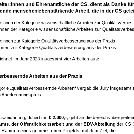
eiter:innen und Ehrenamtliche der CS, dient als Danke für
ende menschenlebenstärkende Arbeit, die in der CS geleis
innen der Kategorie wissenschaftliche Arbeiten zur Qualitätsverbe
innen zur Kategorie Qualitätsverbesserung aus der Praxis
ichnet im Jahr 2023 insgesamt vier Arbeiten aus:
erbessernde Arbeiten aus der Praxis
gorie „qualitätsverbessernde Arbeiten“ vergab die Jury insgesamt 
n Anerkennungspreis.
uszeichnung, dotiert mit
€ 2.000,-
, geht an die bereichsübergreifen
mts, der Öffentlichkeitsarbeit und der EDV-Abteilung
der CS C
Im Rahmen eines gemeinsamen Projekts, mit dem Ziel, die