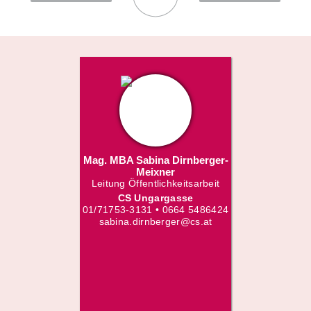
Mag. MBA Sabina Dirnberger-
Meixner
Leitung Öffentlichkeitsarbeit
CS Ungargasse
01/71753-3131 • 0664 5486424
sabina.dirnberger@cs.at