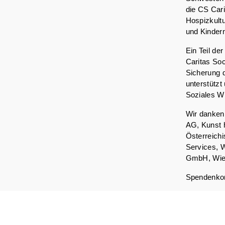
die CS Cari
Hospizkult
und Kindern
Ein Teil de
Caritas Soc
Sicherung 
unterstützt
Soziales Wi
Wir danken
AG, Kunst 
Österreich
Services, 
GmbH, Wie
Spendenkon