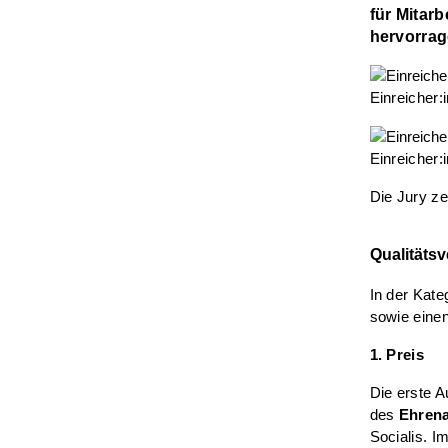
für Mitarb
hervorrag
Einreicher:
Einreicher:
Die Jury ze
Qualitätsv
In der Kate
sowie eine
1. Preis
Die erste A
des
Ehrena
Socialis. 