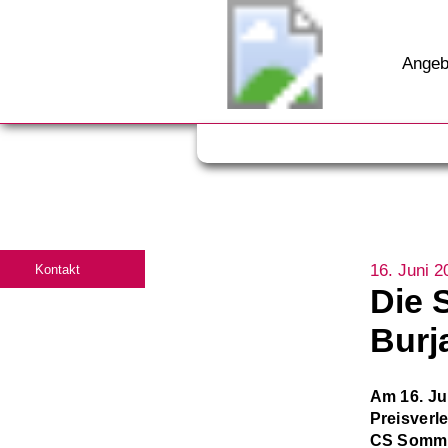
Angeb
16. Juni 2
Kontakt
Die 
Burj
Am 16. Ju
Preisverl
CS Sommer