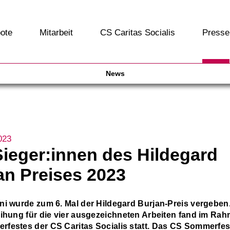
ote
Mitarbeit
CS Caritas Socialis
Presse
News
023
Sieger:innen des Hildegard
an Preises 2023
ni wurde zum 6. Mal der Hildegard Burjan-Preis vergeben.
eihung für die vier ausgezeichneten Arbeiten fand im Ra
festes der CS Caritas Socialis statt. Das CS Sommerfest