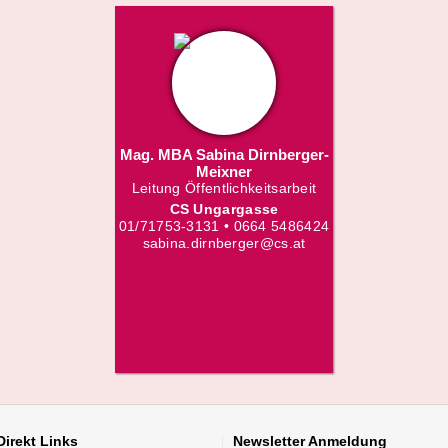
Mag. MBA Sabina Dirnberger-
Meixner
Leitung Öffentlichkeitsarbeit
CS Ungargasse
01/71753-3131 • 0664 5486424
sabina.dirnberger@cs.at
Direkt
Links
Newsletter
Anmeldung