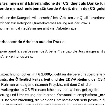
eiter:innen und Ehrenamtliche der CS, dient als Danke für
ende menschenlebenstärkende Arbeit, die in der CS geleis
ichnet im Jahr 2023 insgesamt vier Arbeiten aus:
erbessernde Arbeiten aus der Praxis
gorie „qualitätsverbessernde Arbeiten“ vergab die Jury insgesamt 
n Anerkennungspreis.
uszeichnung, dotiert mit
€ 2.000,-
, geht an die bereichsübergreifen
mts, der Öffentlichkeitsarbeit und der EDV-Abteilung
der CS C
Im Rahmen eines gemeinsamen Projekts, mit dem Ziel, die
sweitergabe an CS Ehrenamtliche zu vereinfachen, gelang die
ierung und Umsetzung der internen Kommunikationsplattform
„me
“
. Eine Vereinfachung, die von den Ehrenamtlichen sehr positiv 