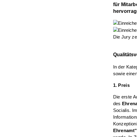
für Mitarb
hervorrag
Die Jury ze
Qualitätsv
In der Kate
sowie eine
1. Preis
Die erste A
des
Ehrena
Socialis. 
Information
Konzeption
Ehrenamt