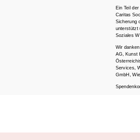
Ein Teil de
Caritas Soc
Sicherung 
unterstützt
Soziales Wi
Wir danken
AG, Kunst 
Österreich
Services, 
GmbH, Wie
Spendenkon