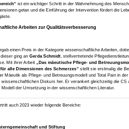
bereich“
ist ein wichtiger Schritt in der Wahrnehmung des Mensche
nsionen getan und die Einführung der Intervention fördert die Leb
gäste.
aftliche Arbeiten zur Qualitätsverbesserung
rgab einen Preis in der Kategorie wissenschaftliche Arbeiten, dotie
 dieser ging an
Gerda Schmidt
, stellvertretende Pflegedienstleit
. Mit ihrer Arbeit
„Das mäeutische Pflege- und Betreuungsmo
für alle Dimensionen des Schmerzes“
stellt sie erstmalig die 
r Mäeutik als Pflege- und Betreuungsmodell und Total Pain in der 
m wissenschaftlichen Diskurs her. Er verankert gleichzeitig die CS 
 Modell der Umsetzung in der wissenschaftlichen Literatur.
rtritt auch 2023 wieder folgende Bereiche:
terngemeinschaft und Stiftung