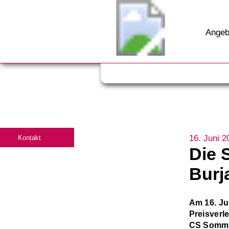
Angeb
16. Juni 2
Kontakt
Die 
Burj
Am 16. Ju
Preisverl
CS Sommer