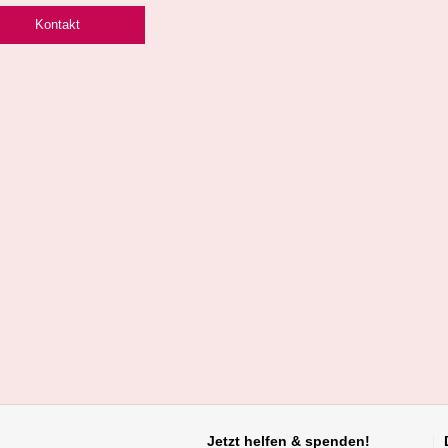
Kontakt
Jetzt helfen
& spenden!