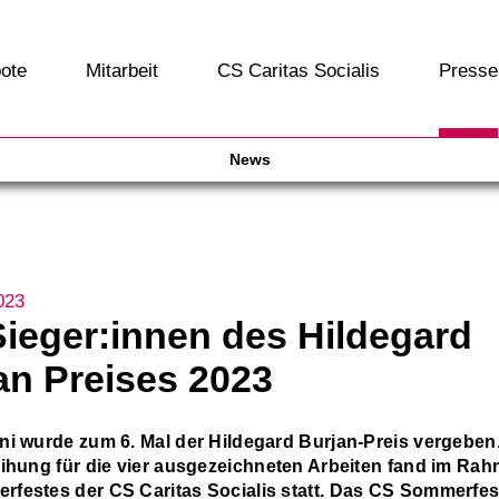
ote
Mitarbeit
CS Caritas Socialis
Presse
News
023
Sieger:innen des Hildegard
an Preises 2023
ni wurde zum 6. Mal der Hildegard Burjan-Preis vergeben.
eihung für die vier ausgezeichneten Arbeiten fand im Ra
festes der CS Caritas Socialis statt. Das CS Sommerfest