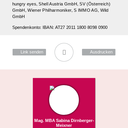
hungry eyes, Shell Austria GmbH, SV (Österreich)
GmbH, Wiener Philharmoniker, S IMMO AG, Wild
GmbH
Spendenkonto: IBAN: AT27 2011 1800 8098 0900
Link senden
Ausdrucken
Mag. MBA Sabina Dirnberger-
Meixner