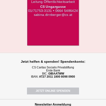
Leitung Öffentlichkeitsarbeit
CS Ungargasse
01/71753-3131 • 0664 5486424
sabina.dirnberger@cs.at
Jetzt helfen
& spenden! Spendenkonto:
CS Caritas Socialis Privatstiftung
Erste Bank
BIC:
GIBAATWW
IBAN:
AT27 2011 1800 8098 0900
JETZT ONLINE SPENDEN
Newsletter
Anmeldung