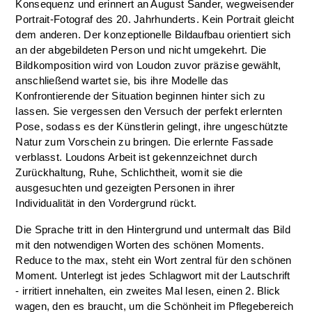
Konsequenz und erinnert an August Sander, wegweisender
Portrait-Fotograf des 20. Jahrhunderts. Kein Portrait gleicht
dem anderen. Der konzeptionelle Bildaufbau orientiert sich
an der abgebildeten Person und nicht umgekehrt. Die
Bildkomposition wird von Loudon zuvor präzise gewählt,
anschließend wartet sie, bis ihre Modelle das
Konfrontierende der Situation beginnen hinter sich zu
lassen. Sie vergessen den Versuch der perfekt erlernten
Pose, sodass es der Künstlerin gelingt, ihre ungeschützte
Natur zum Vorschein zu bringen. Die erlernte Fassade
verblasst. Loudons Arbeit ist gekennzeichnet durch
Zurückhaltung, Ruhe, Schlichtheit, womit sie die
ausgesuchten und gezeigten Personen in ihrer
Individualität in den Vordergrund rückt.
Die Sprache tritt in den Hintergrund und untermalt das Bild
mit den notwendigen Worten des schönen Moments.
Reduce to the max, steht ein Wort zentral für den schönen
Moment. Unterlegt ist jedes Schlagwort mit der Lautschrift
- irritiert innehalten, ein zweites Mal lesen, einen 2. Blick
wagen, den es braucht, um die Schönheit im Pflegebereich