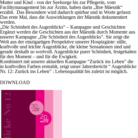
Mutter und Kind - von der Seelsorge bis zur Pflegerin, vom
Facilitymanagement bis zur Ärztin, haben darin „Ihre Mäeutik“
erzählt. Das Besondere wird dadurch spürbar und in Worte gefasst:
Das erste Mal, dass die Auswirklungen der Mäeutik dokumentiert
werden.
„Die Schönheit des Augenblicks“ – Kampagne und Geschichten
Ergänzt werden die Geschichten aus der Mäeutik durch Momente aus
unserer Kampagne „Die Schönheit des Augenblicks“. Sie zeigt die
Welt aus der einzigartigen Perspektive unserer Hospizgäste: stille,
kraftvolle und leichte Augenblicke, die kleine Sensationen sind und
gerade deshalb so wertvoll. Augenblicke purer Schönheit, festgehalten
für den Moment – und für die Ewigkeit.
Kombiniert mit unserer aktuellen Kampagne “Zurück ins Leben” die
in kraftvollen Farben erstrahlt, zeigt unser Jahresbericht “ Augenblicke
Nr. 12: Zurück ins Leben” : Lebensqualität bis zuletzt ist möglich.
DOWNLOAD