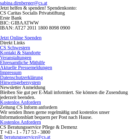
sabina.dirnberger@cs.at
Jetzt helfen
& spenden! Spendenkonto:
CS Caritas Socialis Privatstiftung
Erste Bank
BIC:
GIBAATWW
IBAN:
AT27 2011 1800 8098 0900
Jetzt Online Spenden
Direkt
Links
CS Schwestern
Kontakt & Standorte
Veranstaltungen
Ehrenamtliche Mithilfe
Aktuelle Pressemeldungen
Impressum
Datenschutzerklärung
Hinweisgebersystem
Newsletter
Anmeldung
Bleiben Sie gut per E-Mail informiert. Sie können die Zusendung
jederzeit beenden.
Kostenlos Anfordern
Zeitung CS Inform anfordern
Wir senden Ihnen gerne regelmäßig und kostenlos unser
Informationsblatt bequem per Post nach Hause.
Kostenlos Anfordern
CS Beratungsservice
Pflege & Demenz
T
+43 - 1 - 717 53 - 3800
E
beratungsservice@cs.at