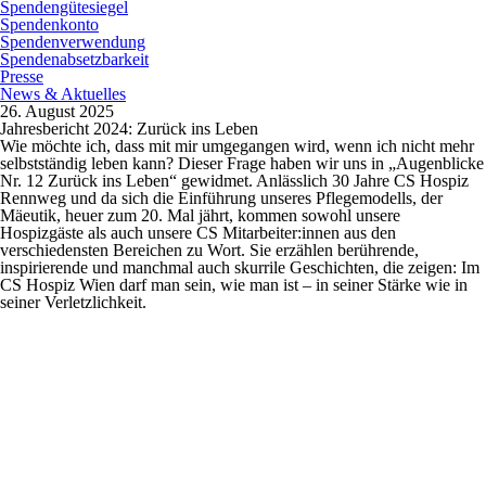
Spendengütesiegel
Spendenkonto
Spendenverwendung
Spendenabsetzbarkeit
Presse
News & Aktuelles
26. August 2025
Jahresbericht 2024: Zurück ins Leben
Wie möchte ich, dass mit mir umgegangen wird, wenn ich nicht mehr
selbstständig leben kann? Dieser Frage haben wir uns in „Augenblicke
Nr. 12 Zurück ins Leben“ gewidmet. Anlässlich 30 Jahre CS Hospiz
Rennweg und da sich die Einführung unseres Pflegemodells, der
Mäeutik, heuer zum 20. Mal jährt, kommen sowohl unsere
Hospizgäste als auch unsere CS Mitarbeiter:innen aus den
verschiedensten Bereichen zu Wort. Sie erzählen berührende,
inspirierende und manchmal auch skurrile Geschichten, die zeigen: Im
CS Hospiz Wien darf man sein, wie man ist – in seiner Stärke wie in
seiner Verletzlichkeit.