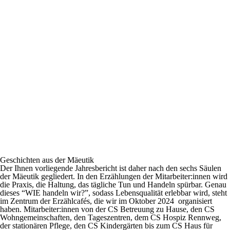
Geschichten aus der Mäeutik
Der Ihnen vorliegende Jahresbericht ist daher nach den sechs Säulen
der Mäeutik gegliedert. In den Erzählungen der Mitarbeiter:innen wird
die Praxis, die Haltung, das tägliche Tun und Handeln spürbar. Genau
dieses “WIE handeln wir?”, sodass Lebensqualität erlebbar wird, steht
im Zentrum der Erzählcafés, die wir im Oktober 2024 organisiert
haben. Mitarbeiter:innen von der CS Betreuung zu Hause, den CS
Wohngemeinschaften, den Tageszentren, dem CS Hospiz Rennweg,
der stationären Pflege, den CS Kindergärten bis zum CS Haus für