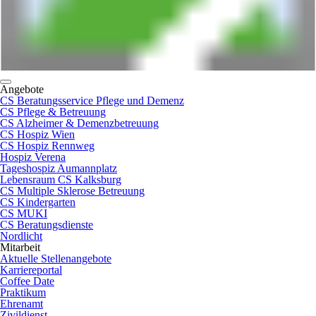
Angebote
CS Beratungsservice Pflege und Demenz
CS Pflege & Betreuung
CS Alzheimer & Demenzbetreuung
CS Hospiz Wien
CS Hospiz Rennweg
Hospiz Verena
Tageshospiz Aumannplatz
Lebensraum CS Kalksburg
CS Multiple Sklerose Betreuung
CS Kindergarten
CS MUKI
CS Beratungsdienste
Nordlicht
Mitarbeit
Aktuelle Stellenangebote
Karriereportal
Coffee Date
Praktikum
Ehrenamt
Zivildienst