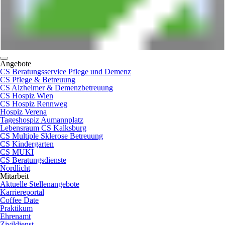
Angebote
CS Beratungsservice Pflege und Demenz
CS Pflege & Betreuung
CS Alzheimer & Demenzbetreuung
CS Hospiz Wien
CS Hospiz Rennweg
Hospiz Verena
Tageshospiz Aumannplatz
Lebensraum CS Kalksburg
CS Multiple Sklerose Betreuung
CS Kindergarten
CS MUKI
CS Beratungsdienste
Nordlicht
Mitarbeit
Aktuelle Stellenangebote
Karriereportal
Coffee Date
Praktikum
Ehrenamt
Zivildienst