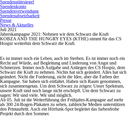
Spendengütesiegel
Spendenkonto
Spendenverwendung
Spendenabsetzbarkeit
Presse
News & Aktuelles
Juli 2021
Jahreskampagne 2021: Nehmen wir dem Schwarz die Kraft
KOBZA AND THE HUNGRY EYES (KTHE) nimmt für das CS
Hospiz weiterhin dem Schwarz die Kraft.
Es ist immer noch ein Leben, auch im Sterben. Es ist immer noch ein
Recht auf Würde, auf Begleitung und Linderung von Angst und
Schmerzen. Immer noch Aufgabe und Anliegen des CS Hospiz, dem
Schwarz die Kraft zu nehmen. Nichts hat sich geändert. Alles hat sich
geändert. Nicht die Forderung, nicht die Idee, aber die Farben der
Kampagne. Sie haben sich entfaltet. Haben sich Raum genommen,
sich zusammengetan. Um dem Schwarz zu zeigen: Unser Spektrum,
unsere Kraft sind noch lange nicht erschöpft. Um dem Schwarz zu
sagen: Wir sind viele. Wir sind möglich.
Ab 05. Juli ist die Weiterführung der Frühjahrs-Kampagne auf mehr
als 300 24-Bogen-Plakaten zu sehen, zahlreiche Medien unterstützen
den Printauftritt. Auch ein Hörfunk-Spot begleitet das farbenfrohe
Projekt durch den Sommer.