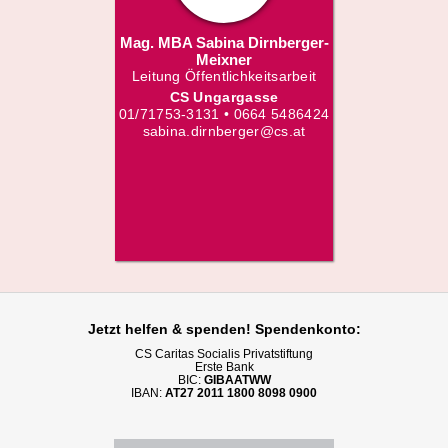
Mag. MBA Sabina Dirnberger-
Meixner
Leitung Öffentlichkeitsarbeit
CS Ungargasse
01/71753-3131 • 0664 5486424
sabina.dirnberger@cs.at
Jetzt helfen
& spenden! Spendenkonto:
CS Caritas Socialis Privatstiftung
Erste Bank
BIC:
GIBAATWW
IBAN:
AT27 2011 1800 8098 0900