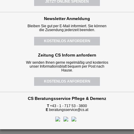
JETZT ONLINE SPENDEN
Newsletter
Anmeldung
Bleiben Sie gut per E-Mail informiert. Sie können
die Zusendung jederzeit beenden.
KOSTENLOS ANFORDERN
Zeitung CS Inform anfordern
Wir senden Ihnen gerne regelmäßig und kostenlos
unser Informationsblatt bequem per Post nach
Hause.
KOSTENLOS ANFORDERN
CS Beratungsservice
Pflege & Demenz
T
+43 - 1 - 717 53 - 3800
E
beratungsservice@cs.at