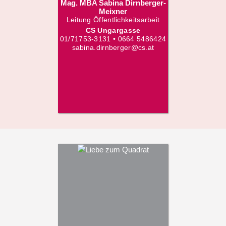
Mag. MBA Sabina Dirnberger-
Meixner
Leitung Öffentlichkeitsarbeit
CS Ungargasse
01/71753-3131 • 0664 5486424
sabina.dirnberger@cs.at