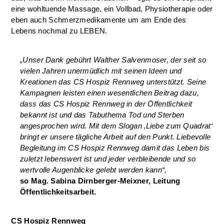
eine wohltuende Massage, ein Vollbad, Physiotherapie oder
eben auch Schmerzmedikamente um am Ende des
Lebens nochmal zu LEBEN.
„Unser Dank gebührt Walther Salvenmoser, der seit so
vielen Jahren unermüdlich mit seinen Ideen und
Kreationen das CS Hospiz Rennweg unterstützt. Seine
Kampagnen leisten einen wesentlichen Beitrag dazu,
dass das CS Hospiz Rennweg in der Öffentlichkeit
bekannt ist und das Tabuthema Tod und Sterben
angesprochen wird. Mit dem Slogan ‚Liebe zum Quadrat‘
bringt er unsere tägliche Arbeit auf den Punkt. Liebevolle
Begleitung im CS Hospiz Rennweg damit das Leben bis
zuletzt lebenswert ist und jeder verbleibende und so
wertvolle Augenblicke gelebt werden kann“,
so Mag. Sabina Dirnberger-Meixner, Leitung
Öffentlichkeitsarbeit.
CS Hospiz Rennweg