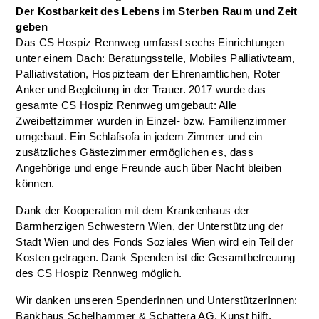
Der Kostbarkeit des Lebens im Sterben Raum und Zeit
geben
Das CS Hospiz Rennweg umfasst sechs Einrichtungen
unter einem Dach: Beratungsstelle, Mobiles Palliativteam,
Palliativstation, Hospizteam der Ehrenamtlichen, Roter
Anker und Begleitung in der Trauer. 2017 wurde das
gesamte CS Hospiz Rennweg umgebaut: Alle
Zweibettzimmer wurden in Einzel- bzw. Familienzimmer
umgebaut. Ein Schlafsofa in jedem Zimmer und ein
zusätzliches Gästezimmer ermöglichen es, dass
Angehörige und enge Freunde auch über Nacht bleiben
können.
Dank der Kooperation mit dem Krankenhaus der
Barmherzigen Schwestern Wien, der Unterstützung der
Stadt Wien und des Fonds Soziales Wien wird ein Teil der
Kosten getragen. Dank Spenden ist die Gesamtbetreuung
des CS Hospiz Rennweg möglich.
Wir danken unseren SpenderInnen und UnterstützerInnen:
Bankhaus Schelhammer & Schattera AG, Kunst hilft,