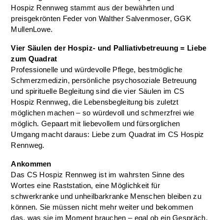
Hospiz Rennweg stammt aus der bewährten und
preisgekrönten Feder von Walther Salvenmoser, GGK
MullenLowe.
Vier Säulen der Hospiz- und Palliativbetreuung = Liebe
zum Quadrat
Professionelle und würdevolle Pflege, bestmögliche
Schmerzmedizin, persönliche psychosoziale Betreuung
und spirituelle Begleitung sind die vier Säulen im CS
Hospiz Rennweg, die Lebensbegleitung bis zuletzt
möglichen machen – so würdevoll und schmerzfrei wie
möglich. Gepaart mit liebevollem und fürsorglichen
Umgang macht daraus: Liebe zum Quadrat im CS Hospiz
Rennweg.
Ankommen
Das CS Hospiz Rennweg ist im wahrsten Sinne des
Wortes eine Raststation, eine Möglichkeit für
schwerkranke und unheilbarkranke Menschen bleiben zu
können. Sie müssen nicht mehr weiter und bekommen
das, was sie im Moment brauchen – egal ob ein Gespräch,