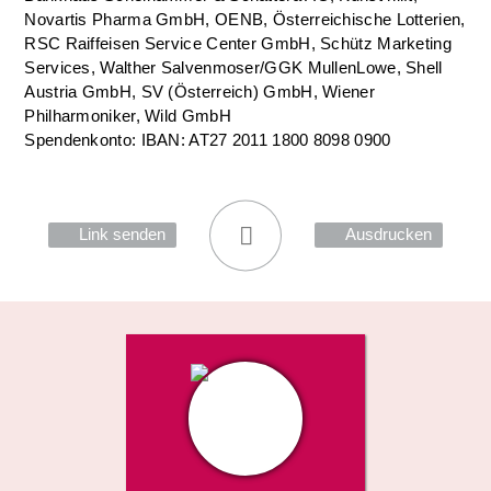
Novartis Pharma GmbH, OENB, Österreichische Lotterien,
RSC Raiffeisen Service Center GmbH, Schütz Marketing
Services, Walther Salvenmoser/GGK MullenLowe, Shell
Austria GmbH, SV (Österreich) GmbH, Wiener
Philharmoniker, Wild GmbH
Spendenkonto: IBAN: AT27 2011 1800 8098 0900
Link senden
Ausdrucken