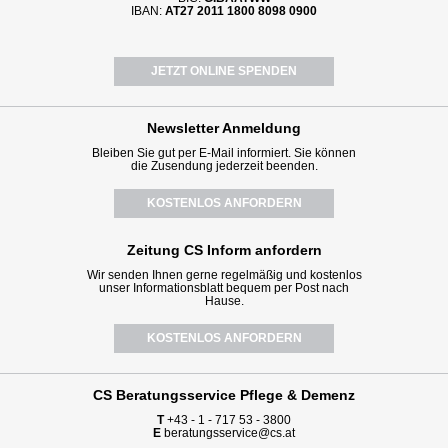
IBAN:
AT27 2011 1800 8098 0900
JETZT ONLINE SPENDEN
Newsletter
Anmeldung
Bleiben Sie gut per E-Mail informiert. Sie können
die Zusendung jederzeit beenden.
KOSTENLOS ANFORDERN
Zeitung CS Inform anfordern
Wir senden Ihnen gerne regelmäßig und kostenlos
unser Informationsblatt bequem per Post nach
Hause.
KOSTENLOS ANFORDERN
CS Beratungsservice
Pflege & Demenz
T
+43 - 1 - 717 53 - 3800
E
beratungsservice@cs.at