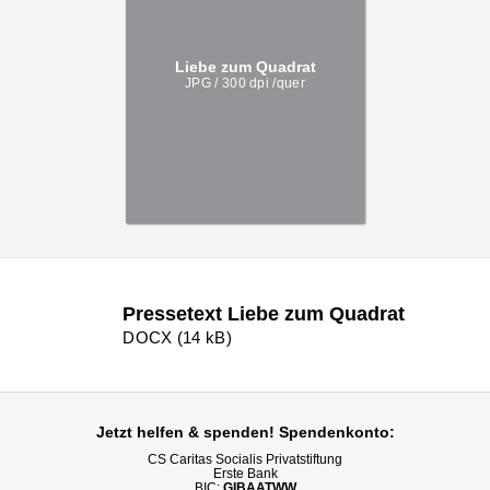
Liebe zum Quadrat
JPG / 300 dpi /quer
Pressetext Liebe zum Quadrat
DOCX (14 kB)
Jetzt helfen
& spenden! Spendenkonto:
CS Caritas Socialis Privatstiftung
Erste Bank
BIC:
GIBAATWW