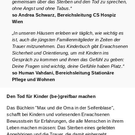
gemeinsam über das Sterben und den Tod zu sprechen,
ohne Angst und ohne Tabus.“
so Andrea Schwarz, Bereichsleitung CS Hospiz
Wien
„In unseren Häusern erleben wir täglich, wie wichtig es
ist, auch die jüngsten Familienmitglieder in Zeiten der
Trauer mitzunehmen. Das Kinderbuch gibt Erwachsenen
Sicherheit und Orientierung, um mit Kindern ins
Gespräch zu kommen und ihnen das Gefühl zu geben:
Deine Fragen sind wichtig, deine Gefühle haben Platz.“
so Human Vahdani, Bereichsleitung Stationäre
Pflege und Wohnen
Den Tod für Kinder (be-)greifbar machen
Das Büchlein "Max und die Oma in der Seifenblase",
schafft bei Kindern und vorlesenden Erwachsenen
Bewusstsein für Erfahrungen, die alle Menschen in ihrem
Leben machen müssen: Das Sterben eines geliebten
Angehörigen und die Trauer, die damit einhergeht.