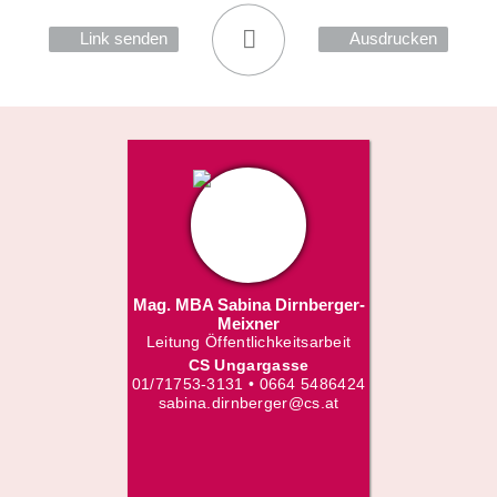
Link senden
Ausdrucken
Mag. MBA Sabina Dirnberger-
Meixner
Leitung Öffentlichkeitsarbeit
CS Ungargasse
01/71753-3131 • 0664 5486424
sabina.dirnberger@cs.at