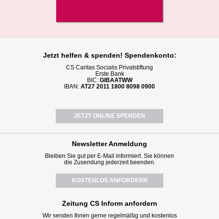
Jetzt helfen
& spenden! Spendenkonto:
CS Caritas Socialis Privatstiftung
Erste Bank
BIC:
GIBAATWW
IBAN:
AT27 2011 1800 8098 0900
JETZT ONLINE SPENDEN
Newsletter
Anmeldung
Bleiben Sie gut per E-Mail informiert. Sie können
die Zusendung jederzeit beenden.
KOSTENLOS ANFORDERN
Zeitung CS Inform anfordern
Wir senden Ihnen gerne regelmäßig und kostenlos