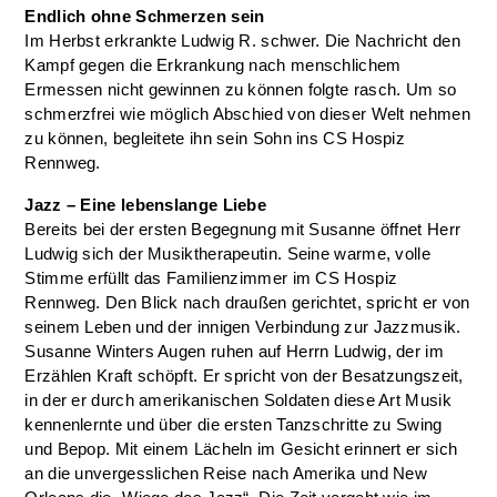
Endlich ohne Schmerzen sein
Im Herbst erkrankte Ludwig R. schwer. Die Nachricht den
Kampf gegen die Erkrankung nach menschlichem
Ermessen nicht gewinnen zu können folgte rasch. Um so
schmerzfrei wie möglich Abschied von dieser Welt nehmen
zu können, begleitete ihn sein Sohn ins CS Hospiz
Rennweg.
Jazz – Eine lebenslange Liebe
Bereits bei der ersten Begegnung mit Susanne öffnet Herr
Ludwig sich der Musiktherapeutin. Seine warme, volle
Stimme erfüllt das Familienzimmer im CS Hospiz
Rennweg. Den Blick nach draußen gerichtet, spricht er von
seinem Leben und der innigen Verbindung zur Jazzmusik.
Susanne Winters Augen ruhen auf Herrn Ludwig, der im
Erzählen Kraft schöpft. Er spricht von der Besatzungszeit,
in der er durch amerikanischen Soldaten diese Art Musik
kennenlernte und über die ersten Tanzschritte zu Swing
und Bepop. Mit einem Lächeln im Gesicht erinnert er sich
an die unvergesslichen Reise nach Amerika und New