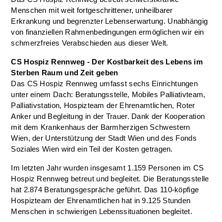
Menschen mit weit fortgeschrittener, unheilbarer
Erkrankung und begrenzter Lebenserwartung. Unabhängig
von finanziellen Rahmenbedingungen ermöglichen wir ein
schmerzfreies Verabschieden aus dieser Welt.
CS Hospiz Rennweg - Der Kostbarkeit des Lebens im
Sterben Raum und Zeit geben
Das CS Hospiz Rennweg umfasst sechs Einrichtungen
unter einem Dach: Beratungsstelle, Mobiles Palliativteam,
Palliativstation, Hospizteam der Ehrenamtlichen, Roter
Anker und Begleitung in der Trauer. Dank der Kooperation
mit dem Krankenhaus der Barmherzigen Schwestern
Wien, der Unterstützung der Stadt Wien und des Fonds
Soziales Wien wird ein Teil der Kosten getragen.
Im letzten Jahr wurden insgesamt 1.159 Personen im CS
Hospiz Rennweg betreut und begleitet. Die Beratungsstelle
hat 2.874 Beratungsgespräche geführt. Das 110-köpfige
Hospizteam der Ehrenamtlichen hat in 9.125 Stunden
Menschen in schwierigen Lebenssituationen begleitet.