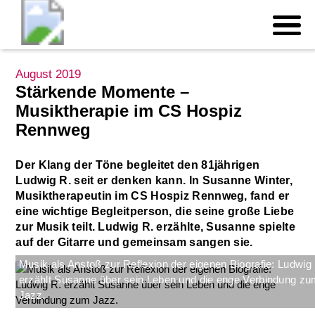
August 2019
Stärkende Momente –
Musiktherapie im CS Hospiz
Rennweg
Der Klang der Töne begleitet den 81jährigen
Ludwig R. seit er denken kann. In Susanne Winter,
Musiktherapeutin im CS Hospiz Rennweg, fand er
eine wichtige Begleitperson, die seine große Liebe
zur Musik teilt. Ludwig R. erzählte, Susanne spielte
auf der Gitarre und gemeinsam sangen sie.
Musik als Anstoß zur Reflexion der eigenen Biografie: Ludwig
erzählt Susanne über sein Leben und die enge Verbindung z
Jazz.