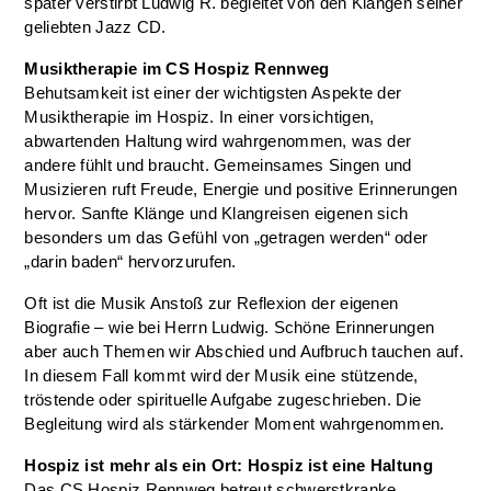
später verstirbt Ludwig R. begleitet von den Klängen seiner
geliebten Jazz CD.
Musiktherapie im CS Hospiz Rennweg
Behutsamkeit ist einer der wichtigsten Aspekte der
Musiktherapie im Hospiz. In einer vorsichtigen,
abwartenden Haltung wird wahrgenommen, was der
andere fühlt und braucht. Gemeinsames Singen und
Musizieren ruft Freude, Energie und positive Erinnerungen
hervor. Sanfte Klänge und Klangreisen eigenen sich
besonders um das Gefühl von „getragen werden“ oder
„darin baden“ hervorzurufen.
Oft ist die Musik Anstoß zur Reflexion der eigenen
Biografie – wie bei Herrn Ludwig. Schöne Erinnerungen
aber auch Themen wir Abschied und Aufbruch tauchen auf.
In diesem Fall kommt wird der Musik eine stützende,
tröstende oder spirituelle Aufgabe zugeschrieben. Die
Begleitung wird als stärkender Moment wahrgenommen.
Hospiz ist mehr als ein Ort: Hospiz ist eine Haltung
Das CS Hospiz Rennweg betreut schwerstkranke