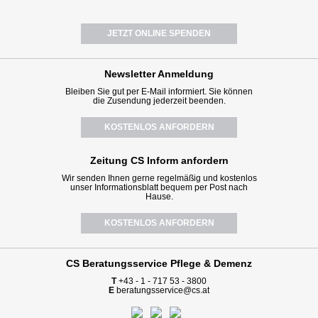
JETZT ONLINE SPENDEN
Newsletter
Anmeldung
Bleiben Sie gut per E-Mail informiert. Sie können
die Zusendung jederzeit beenden.
KOSTENLOS ANFORDERN
Zeitung CS Inform anfordern
Wir senden Ihnen gerne regelmäßig und kostenlos
unser Informationsblatt bequem per Post nach
Hause.
KOSTENLOS ANFORDERN
CS Beratungsservice
Pflege & Demenz
T
+43 - 1 - 717 53 - 3800
E
beratungsservice@cs.at