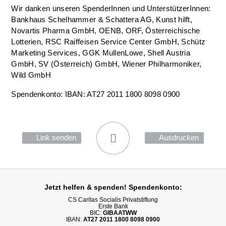
Wir danken unseren SpenderInnen und UnterstützerInnen:
Bankhaus Schelhammer & Schattera AG, Kunst hilft,
Novartis Pharma GmbH, OENB, ORF, Österreichische
Lotterien, RSC Raiffeisen Service Center GmbH, Schütz
Marketing Services, GGK MullenLowe, Shell Austria
GmbH, SV (Österreich) GmbH, Wiener Philharmoniker,
Wild GmbH
Spendenkonto: IBAN: AT27 2011 1800 8098 0900
Link senden
Ausdrucken
Jetzt helfen
& spenden! Spendenkonto:
CS Caritas Socialis Privatstiftung
Erste Bank
BIC:
GIBAATWW
IBAN:
AT27 2011 1800 8098 0900