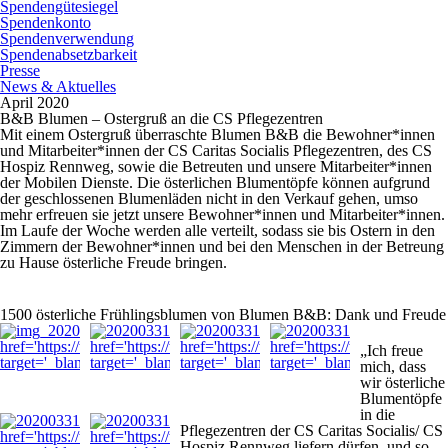
Spendengütesiegel
Spendenkonto
Spendenverwendung
Spendenabsetzbarkeit
Presse
News & Aktuelles
April 2020
B&B Blumen – Ostergruß an die CS Pflegezentren
Mit einem Ostergruß überraschte Blumen B&B die Bewohner*innen
und Mitarbeiter*innen der CS Caritas Socialis Pflegezentren, des CS
Hospiz Rennweg, sowie die Betreuten und unsere Mitarbeiter*innen
der Mobilen Dienste. Die österlichen Blumentöpfe können aufgrund
der geschlossenen Blumenläden nicht in den Verkauf gehen, umso
mehr erfreuen sie jetzt unsere Bewohner*innen und Mitarbeiter*innen.
Im Laufe der Woche werden alle verteilt, sodass sie bis Ostern in den
Zimmern der Bewohner*innen und bei den Menschen in der Betreung
zu Hause österliche Freude bringen.
1500 österliche Frühlingsblumen von
Blumen
B&B: Dank und Freude
„Ich freue
mich, dass
wir österliche
Blumentöpfe
in die
Pflegezentren der CS Caritas Socialis/ CS
Hospiz Rennweg liefern dürfen, und so