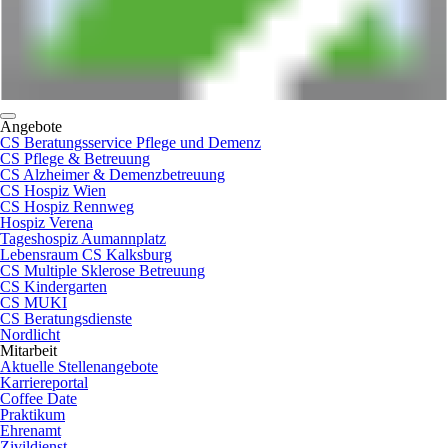
Angebote
CS Beratungsservice Pflege und Demenz
CS Pflege & Betreuung
CS Alzheimer & Demenzbetreuung
CS Hospiz Wien
CS Hospiz Rennweg
Hospiz Verena
Tageshospiz Aumannplatz
Lebensraum CS Kalksburg
CS Multiple Sklerose Betreuung
CS Kindergarten
CS MUKI
CS Beratungsdienste
Nordlicht
Mitarbeit
Aktuelle Stellenangebote
Karriereportal
Coffee Date
Praktikum
Ehrenamt
Zivildienst