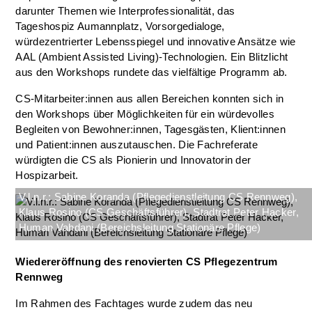
darunter Themen wie Interprofessionalität, das
Tageshospiz Aumannplatz, Vorsorgedialoge,
würdezentrierter Lebensspiegel und innovative Ansätze wie
AAL (Ambient Assisted Living)-Technologien. Ein Blitzlicht
aus den Workshops rundete das vielfältige Programm ab.
CS-Mitarbeiter:innen aus allen Bereichen konnten sich in
den Workshops über Möglichkeiten für ein würdevolles
Begleiten von Bewohner:innen, Tagesgästen, Klient:innen
und Patient:innen auszutauschen. Die Fachreferate
würdigten die CS als Pionierin und Innovatorin der
Hospizarbeit.
V.l.n.r.: Sabine Koranda (Pflegedienstleitung CS Rennweg),
Klaus Rosino (CS Geschäftsführer), Stadtrat Peter Hacker,
Human Vahdani (Bereichsleitung Stationäre Pflege)
Wiedereröffnung des renovierten CS Pflegezentrum
Rennweg
Im Rahmen des Fachtages wurde zudem das neu