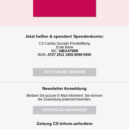
Jetzt helfen
& spenden! Spendenkonto:
CS Caritas Socialis Privatstiftung
Erste Bank
BIC:
GIBAATWW
IBAN:
AT27 2011 1800 8098 0900
JETZT ONLINE SPENDEN
Newsletter
Anmeldung
Bleiben Sie gut per E-Mail informiert. Sie können
die Zusendung jederzeit beenden.
KOSTENLOS ANFORDERN
Zeitung CS Inform anfordern