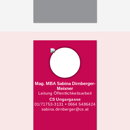
Mag. MBA Sabina Dirnberger-
Meixner
Leitung Öffentlichkeitsarbeit
CS Ungargasse
01/71753-3131 • 0664 5486424
sabina.dirnberger@cs.at