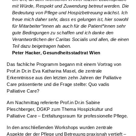
mit Würde, Respekt und Zuwendung betreut werden. Die
Bedeutung von Pflege und Hospizbetreuung wächst. Ich
freue mich daher sehr, dass es gelungen ist, hier sowohl
für Mitarbeiter*innen als auch für die Patient*innen sehr
gute Bedingungen zu schaffen und ich danke den
Verantwortlichen der Caritas Socialis und allen, die einen
Teil dazu beigetragen haben.
Peter Hacker, Gesundheitsstadtrat Wien
Das fachliche Programm begann mit einem Vortrag von
Prof.in Dr.in Eva Katharina Masel, die zentrale
Erkenntnisse aus den letzten zehn Jahren der Palliative
Care präsentierte und die Frage stellte: Quo vadis
Palliative Care?
Am Nachmittag referierte Prof.in Dr.in Sabine
Pleschberger, DGKP zum Thema Hospizkultur und
Palliative Care – Entfaltungsraum für professionelle Pflege.
In den anschließenden Workshops wurden zentrale
Aspekte der der Pflege und Betreuung praxisnah vertieft –