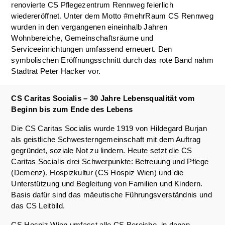
renovierte CS Pflegezentrum Rennweg feierlich
wiedereröffnet. Unter dem Motto #mehrRaum CS Rennweg
wurden in den vergangenen eineinhalb Jahren
Wohnbereiche, Gemeinschaftsräume und
Serviceeinrichtungen umfassend erneuert. Den
symbolischen Eröffnungsschnitt durch das rote Band nahm
Stadtrat Peter Hacker vor.
CS Caritas Socialis – 30 Jahre Lebensqualität vom
Beginn bis zum Ende des Lebens
Die CS Caritas Socialis wurde 1919 von Hildegard Burjan
als geistliche Schwesterngemeinschaft mit dem Auftrag
gegründet, soziale Not zu lindern. Heute setzt die CS
Caritas Socialis drei Schwerpunkte: Betreuung und Pflege
(Demenz), Hospizkultur (CS Hospiz Wien) und die
Unterstützung und Begleitung von Familien und Kindern.
Basis dafür sind das mäeutische Führungsverständnis und
das CS Leitbild.
CS Hospiz Wien umfasst alle CS Bereiche, in denen