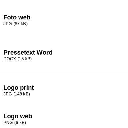
Foto web
JPG (87 kB)
Pressetext Word
DOCX (15 kB)
Logo print
JPG (149 kB)
Logo web
PNG (6 kB)