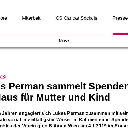
ote
Mitarbeit
CS Caritas Socialis
Presse
News
019
s Perman sammelt Spenden
aus für Mutter und Kind
en Jahren engagiert sich Lukas Perman zusammen mit sei
aki sozial in vielfältigster Weise. Im Rahmen einer Spend
bles der Vereinigten Bühnen Wien am 4.1.2019 im Rona