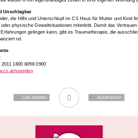
nd Unschlagbar
der, die Hilfe und Unterschlupf im CS Haus für Mutter und Kind f
oder physische Gewaltsituationen miterlebt. Damit das Vertrauen
r Erfahrungen gelingen kann, gibt es Traumatherapie, die ausschlie
anziert ist.
onto
:
 2011 1800 8098 0900
.cs.at/spenden
Link senden
Ausdrucken