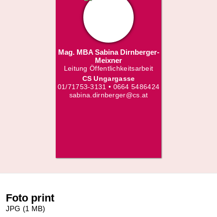
Mag. MBA Sabina Dirnberger-
Meixner
Leitung Öffentlichkeitsarbeit
CS Ungargasse
01/71753-3131 • 0664 5486424
sabina.dirnberger@cs.at
Foto print
JPG (1 MB)