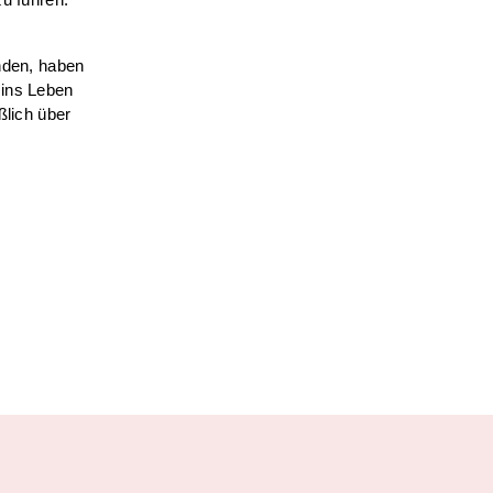
inden, haben
 ins Leben
ßlich über