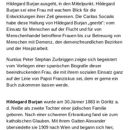
Hildegard Burjan ausgeht, in den Mittelpunkt. Hildegard
Burjan sei eine Frau mit wachem Blick für die
Entwicklungen ihrer Zeit gewesen. Die Caritas Socialis
habe diese Haltung von Hildegard Burjan „geerbt": vom
Einsatz für Menschen auf der Flucht und für von
Menschenhandel betroffene Frauen bis zur Betreuung von
Menschen mit Demenz, den demenzfreundlichen Bezirken
und der Hospizarbeit.
Nuntius Peter Stephan Zurbriggen zeigte sich begeistert
vom Vorliegen einer spanischen Biografie dieser
beeindruckenden Frau, die mit ihrem sozialen Einsatz ganz
auf der Linie von Papst Franziskus sei, dem er gerne ein
Buch zukommen lassen werde.
Hildegard Burjan
wurde am 30.Jänner 1883 in Görlitz a.
d. Neiße als zweite Tochter einer jüdischen Familie
geboren. Nach einer schweren Erkrankung fand sie zum
katholischen Glauben. Mit ihrem Gatten Alexander
übersiedelte sie 1909 nach Wien und begann sich hier,