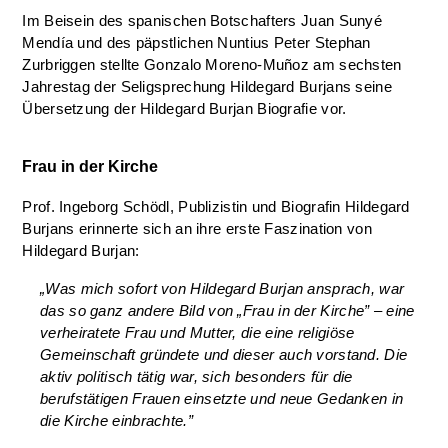
Im Beisein des spanischen Botschafters Juan Sunyé
Mendía und des päpstlichen Nuntius Peter Stephan
Zurbriggen stellte Gonzalo Moreno-Muñoz am sechsten
Jahrestag der Seligsprechung Hildegard Burjans seine
Übersetzung der Hildegard Burjan Biografie vor.
Frau in der Kirche
Prof. Ingeborg Schödl, Publizistin und Biografin Hildegard
Burjans erinnerte sich an ihre erste Faszination von
Hildegard Burjan:
„Was mich sofort von Hildegard Burjan ansprach, war
das so ganz andere Bild von „Frau in der Kirche” – eine
verheiratete Frau und Mutter, die eine religiöse
Gemeinschaft gründete und dieser auch vorstand. Die
aktiv politisch tätig war, sich besonders für die
berufstätigen Frauen einsetzte und neue Gedanken in
die Kirche einbrachte.”