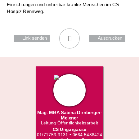
Einrichtungen und unheilbar kranke Menschen im CS
Hospiz Rennweg.
Link senden
Ausdrucken
Mag. MBA Sabina Dirnberger-
Meixner
Leitung Öffentlichkeitsarbeit
CS Ungargasse
01/71753-3131 • 0664 5486424