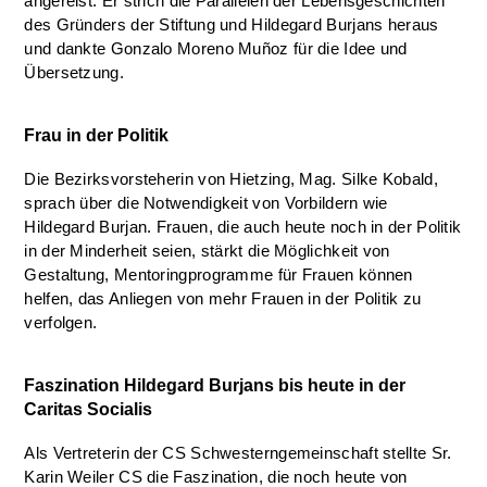
angereist. Er strich die Parallelen der Lebensgeschichten
des Gründers der Stiftung und Hildegard Burjans heraus
und dankte Gonzalo Moreno Muñoz für die Idee und
Übersetzung.
Frau in der Politik
Die Bezirksvorsteherin von Hietzing, Mag. Silke Kobald,
sprach über die Notwendigkeit von Vorbildern wie
Hildegard Burjan. Frauen, die auch heute noch in der Politik
in der Minderheit seien, stärkt die Möglichkeit von
Gestaltung, Mentoringprogramme für Frauen können
helfen, das Anliegen von mehr Frauen in der Politik zu
verfolgen.
Faszination Hildegard Burjans bis heute in der
Caritas Socialis
Als Vertreterin der CS Schwesterngemeinschaft stellte Sr.
Karin Weiler CS die Faszination, die noch heute von