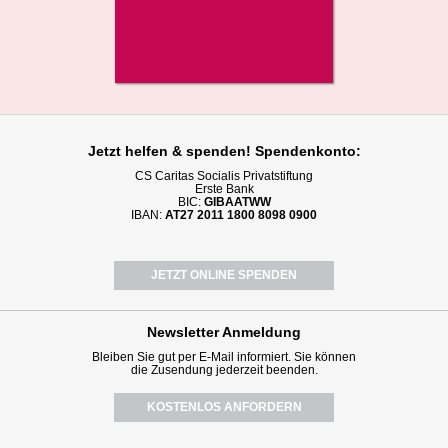
Jetzt helfen
& spenden! Spendenkonto:
CS Caritas Socialis Privatstiftung
Erste Bank
BIC:
GIBAATWW
IBAN:
AT27 2011 1800 8098 0900
JETZT ONLINE SPENDEN
Newsletter
Anmeldung
Bleiben Sie gut per E-Mail informiert. Sie können
die Zusendung jederzeit beenden.
KOSTENLOS ANFORDERN