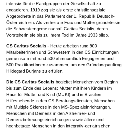
intensiv für die Randgruppen der Gesellschaft zu
engagieren. 1919 zog sie als erste christlichsoziale
Abgeordnete in das Parlament der 1. Republik Deutsch-
Österreich ein. Als verheirate Frau und Mutter gründete sie
die Schwesterngemeinschaft Caritas Socialis, deren
Vorsteherin sie bis zu ihrem Tod im Jahre 1933 blieb.
CS Caritas Socialis
- Heute arbeiten rund 900
MitarbeiterInnen und Schwestern in den CS Einrichtungen
gemeinsam mit rund 500 ehrenamtlich Engagierten und
500 PraktikantInnen zusammen, um den Gründungsauftrag
Hildegard Burjans zu erfüllen.
Die CS Caritas Socialis
begleitet Menschen vom Beginn
bis zum Ende des Lebens: Mütter mit ihren Kindern im
Haus für Mutter und Kind (MUKI) und in Brasilien,
Hilfesuchende in den CS Beratungsdiensten, Menschen
mit Multiple Sklerose in den MS-Spezialeinrichtungen,
Menschen mit Demenz in den Alzheimer- und
Demenzbetreuungseinrichtungen sowie ältere und
hochbetagte Menschen in den integrativ-geriatrischen