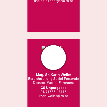
sabina.dirnberger@cs.at
Mag. Sr. Karin Weiler
Bereichsleitung Sozial Pastorale
Dienste, Werte, Ehrenamt
CS Ungargasse
01/71753 - 3113
karin.weiler@cs.at